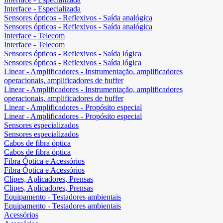
Interface - Especializada
Sensores ópticos - Reflexivos - Saída analógica
Sensores ópticos - Reflexivos - Saída analógica
Interface - Telecom
Interface - Telecom
Sensores ópticos - Reflexivos - Saída lógica
Sensores ópticos - Reflexivos - Saída lógica
Linear - Amplificadores - Instrumentação, amplificadores
operacionais, amplificadores de buffer
Linear - Amplificadores - Instrumentação, amplificadores
operacionais, amplificadores de buffer
Linear - Amplificadores - Propósito especial
Linear - Amplificadores - Propósito especial
Sensores especializados
Sensores especializados
Cabos de fibra óptica
Cabos de fibra óptica
Fibra Óptica e Acessórios
Fibra Óptica e Acessórios
Clipes, Aplicadores, Prensas
Clipes, Aplicadores, Prensas
Equipamento - Testadores ambientais
Equipamento - Testadores ambientais
Acessórios