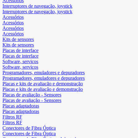
Acessórios
Interruptores de navegação, joystick
Interruptores de navegação, joystick
Acessórios
Acessórios
Acessórios
Acessórios
Kits de sensores
Kits de sensores
Placas de interface
Placas de interface
Software, serviços
Software, serviços
Programadores, emuladores e depuradores
Programadores, emuladores e depuradores
Placas e kits de avaliação e demonstração
Placas e kits de avaliação e demonstração
Placas de avaliação - Sensores
Placas de avaliação - Sensores
Placas adaptadoras
Placas adaptadoras
Filtros RF
Filtros RF
Conectores de Fibra Óptica
Conectores de Fibra Óptica