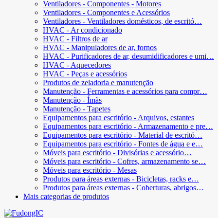
Ventiladores - Componentes - Motores
Ventiladores - Componentes e Acessórios
Ventiladores - Ventiladores domésticos, de escritó…
HVAC - Ar condicionado
HVAC - Filtros de ar
HVAC - Manipuladores de ar, fornos
HVAC - Purificadores de ar, desumidificadores e umi…
HVAC - Aquecedores
HVAC - Peças e acessórios
Produtos de zeladoria e manutenção
Manutenção - Ferramentas e acessórios para compr…
Manutenção - Ímãs
Manutenção - Tapetes
Equipamentos para escritório - Arquivos, estantes
Equipamentos para escritório - Armazenamento e pre…
Equipamentos para escritório - Material de escritó…
Equipamentos para escritório - Fontes de água e e…
Móveis para escritório - Divisórias e acessório…
Móveis para escritório - Cofres, armazenamento se…
Móveis para escritório - Mesas
Produtos para áreas externas - Bicicletas, racks e…
Produtos para áreas externas - Coberturas, abrigos…
Mais categorias de produtos