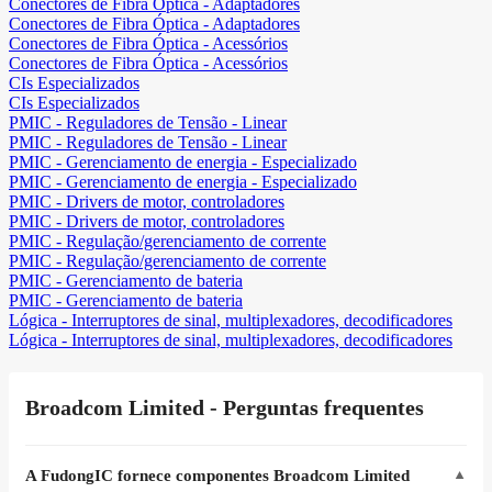
Conectores de Fibra Óptica - Adaptadores
Conectores de Fibra Óptica - Adaptadores
Conectores de Fibra Óptica - Acessórios
Conectores de Fibra Óptica - Acessórios
CIs Especializados
CIs Especializados
PMIC - Reguladores de Tensão - Linear
PMIC - Reguladores de Tensão - Linear
PMIC - Gerenciamento de energia - Especializado
PMIC - Gerenciamento de energia - Especializado
PMIC - Drivers de motor, controladores
PMIC - Drivers de motor, controladores
PMIC - Regulação/gerenciamento de corrente
PMIC - Regulação/gerenciamento de corrente
PMIC - Gerenciamento de bateria
PMIC - Gerenciamento de bateria
Lógica - Interruptores de sinal, multiplexadores, decodificadores
Lógica - Interruptores de sinal, multiplexadores, decodificadores
Broadcom Limited - Perguntas frequentes
A FudongIC fornece componentes Broadcom Limited
▼