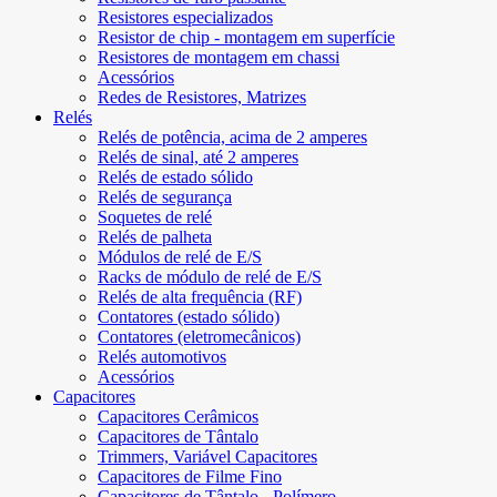
Resistores especializados
Resistor de chip - montagem em superfície
Resistores de montagem em chassi
Acessórios
Redes de Resistores, Matrizes
Relés
Relés de potência, acima de 2 amperes
Relés de sinal, até 2 amperes
Relés de estado sólido
Relés de segurança
Soquetes de relé
Relés de palheta
Módulos de relé de E/S
Racks de módulo de relé de E/S
Relés de alta frequência (RF)
Contatores (estado sólido)
Contatores (eletromecânicos)
Relés automotivos
Acessórios
Capacitores
Capacitores Cerâmicos
Capacitores de Tântalo
Trimmers, Variável Capacitores
Capacitores de Filme Fino
Capacitores de Tântalo - Polímero