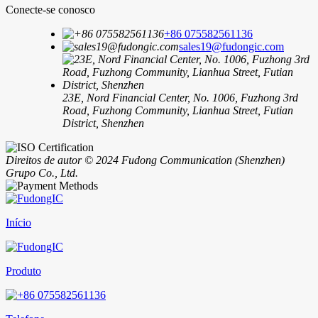
Conecte-se conosco
+86 075582561136
sales19@fudongic.com
23E, Nord Financial Center, No. 1006, Fuzhong 3rd
Road, Fuzhong Community, Lianhua Street, Futian
District, Shenzhen
Direitos de autor © 2024 Fudong Communication (Shenzhen)
Grupo Co., Ltd.
Início
Produto