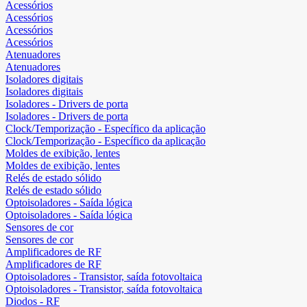
Acessórios
Acessórios
Acessórios
Acessórios
Atenuadores
Atenuadores
Isoladores digitais
Isoladores digitais
Isoladores - Drivers de porta
Isoladores - Drivers de porta
Clock/Temporização - Específico da aplicação
Clock/Temporização - Específico da aplicação
Moldes de exibição, lentes
Moldes de exibição, lentes
Relés de estado sólido
Relés de estado sólido
Optoisoladores - Saída lógica
Optoisoladores - Saída lógica
Sensores de cor
Sensores de cor
Amplificadores de RF
Amplificadores de RF
Optoisoladores - Transistor, saída fotovoltaica
Optoisoladores - Transistor, saída fotovoltaica
Diodos - RF