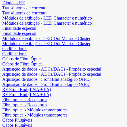
Diodos - RF
Transdutores de corrente
Transdutores de corrente
Módulos de exibição - LED Character e numérico
Módulos de exibição - LED Character e numérico
Finalidade especial
Finalidade especial
Módulos de exibição - LED Dot Matrix e Cluster
Módulos de exibição - LED Dot Matrix e Cluster
Codificadores
Codificadores
Cabos de Fibra Óptica
Cabos de Fibra Óptica
Aquisição de dados - ADCs/DACs - Propósito especial
Aquisição de dados - ADCs/DACs - Propósito especial
Aquisição de dados - Front End analógico (AFE)
Aquisição de dados - Front End analógico (AFE)
RF Front End (LNA + PA)
RF Front End (LNA + PA)
Fibra óptica - Receptores
Fibra óptica - Receptores
Fibra óptica - Módulos transceptores
Fibra óptica - Módulos transceptores
Cabos Plugáveis
Cabos Plugáveis