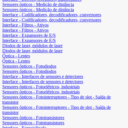
Sensores ópticos - Medição de distância
Sensores ópticos - Medição de distância
Interface - Codificadores, decodificadores, conversores
Interface - Codificadores, decodificadores, conversores
Interface - Filtros - Ativos
Interface - Filtros - Ativos
Interface - Expansores de E/S
Interface - Expansores de E/S
Diodos de laser, módulos de laser
Diodos de laser, módulos de laser
Óptica - Lentes
Óptica - Lentes
Sensores ópticos - Fotodiodos
Sensores ópticos - Fotodiodos
Interface - Interfaces de sensores e detectores
Interface - Interfaces de sensores e detectores
Sensores ópticos - Fotoelétricos, industriais
Sensores ópticos - Fotoelétricos, industriais
Sensores ópticos - Fotointerruptores - Tipo de slot - Saída de
transistor
Sensores ópticos - Fotointerruptores - Tipo de slot - Saída de
transistor
Sensores ópticos - Fototransistores
Sensores ópticos - Fototransistores
Interface - Especializada