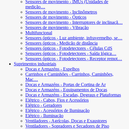
Sensores de movimento - IMUs (Unidades de
medição…
Sensores de movimento - Inclinômetros
Sensores de movimento - Ópticos
Sensores de movimento - Interruptores de inclinaçã…
Sensores de movimento - Vibração
Multifuncional
Sensores ópticos - Luz ambiente, infravermelho, se…
Sensores ópticos - Medição de distância
Sensores ópticos - Fotodetectores - Células CdS
Sensores ópticos - Fotodetectores - Saída lógica…
Sensores ópticos - Fotodetectores - Receptor remot…
Suprimentos industriais
Docas e Armazéns - Espelhos
Carrinhos e Caminhões - Carrinhos, Caminhões,
Mac…
Docas e Armazéns - Portas de Cortina de Ar
Docas e Armazéns - Equipamentos de Docas
Docas e Armazéns - Escadas, Degraus e Plataformas
Elétrico - Cabos, Fios e Acessórios
Elétrico - Geradores
Elétrico - Acessórios de Iluminação
Elétrico - Iluminação
Ventiladores - Agrícolas, Docas e Exaustores
Ventiladores - Sopradores e Secadores de Piso