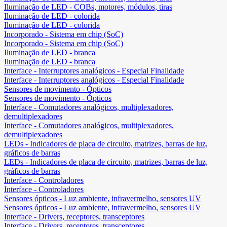
Iluminação de LED - COBs, motores, módulos, tiras
Iluminação de LED - colorida
Iluminação de LED - colorida
Incorporado - Sistema em chip (SoC)
Incorporado - Sistema em chip (SoC)
Iluminação de LED - branca
Iluminação de LED - branca
Interface - Interruptores analógicos - Especial Finalidade
Interface - Interruptores analógicos - Especial Finalidade
Sensores de movimento - Ópticos
Sensores de movimento - Ópticos
Interface - Comutadores analógicos, multiplexadores,
demultiplexadores
Interface - Comutadores analógicos, multiplexadores,
demultiplexadores
LEDs - Indicadores de placa de circuito, matrizes, barras de luz,
gráficos de barras
LEDs - Indicadores de placa de circuito, matrizes, barras de luz,
gráficos de barras
Interface - Controladores
Interface - Controladores
Sensores ópticos - Luz ambiente, infravermelho, sensores UV
Sensores ópticos - Luz ambiente, infravermelho, sensores UV
Interface - Drivers, receptores, transceptores
Interface - Drivers, receptores, transceptores