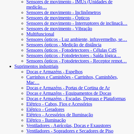
Sensores de movimento - IMUs (Unidades de
medição…
Sensores de movimento - Inclinômetros
Sensores de movimento - Ópticos
Sensores de movimento - Interruptores de inclinaçã…
Sensores de movimento - Vibração
Multifuncional
Sensores ópticos - Luz ambiente, infravermelho, se…
Sensores ópticos - Medição de distância
Sensores ópticos - Fotodetectores - Células CdS
Sensores ópticos - Fotodetectores - Saída lógica…
Sensores ópticos - Fotodetectores - Receptor remot…
Suprimentos industriais
Docas e Armazéns - Espelhos
Carrinhos e Caminhões - Carrinhos, Caminhões,
Mac…
Docas e Armazéns - Portas de Cortina de Ar
Docas e Armazéns - Equipamentos de Docas
Docas e Armazéns - Escadas, Degraus e Plataformas
Elétrico - Cabos, Fios e Acessórios
Elétrico - Geradores
Elétrico - Acessórios de Iluminação
Elétrico - Iluminação
Ventiladores - Agrícolas, Docas e Exaustores
Ventiladores - Sopradores e Secadores de Piso