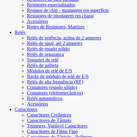
Resistores especializados
Resistor de chip - montagem em superfície
Resistores de montagem em chassi
Acessórios
Redes de Resistores, Matrizes
Relés
Relés de potência, acima de 2 amperes
Relés de sinal, até 2 amperes
Relés de estado sólido
Relés de segurança
Soquetes de relé
Relés de palheta
Módulos de relé de E/S
Racks de módulo de relé de E/S
Relés de alta frequência (RF)
Contatores (estado sólido)
Contatores (eletromecânicos)
Relés automotivos
Acessórios
Capacitores
Capacitores Cerâmicos
Capacitores de Tântalo
Trimmers, Variável Capacitores
Capacitores de Filme Fino
Capacitores de Tântalo - Polímero