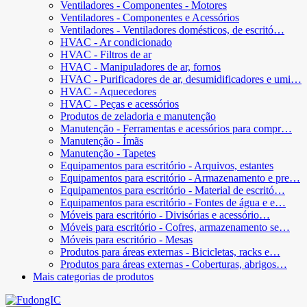
Ventiladores - Componentes - Motores
Ventiladores - Componentes e Acessórios
Ventiladores - Ventiladores domésticos, de escritó…
HVAC - Ar condicionado
HVAC - Filtros de ar
HVAC - Manipuladores de ar, fornos
HVAC - Purificadores de ar, desumidificadores e umi…
HVAC - Aquecedores
HVAC - Peças e acessórios
Produtos de zeladoria e manutenção
Manutenção - Ferramentas e acessórios para compr…
Manutenção - Ímãs
Manutenção - Tapetes
Equipamentos para escritório - Arquivos, estantes
Equipamentos para escritório - Armazenamento e pre…
Equipamentos para escritório - Material de escritó…
Equipamentos para escritório - Fontes de água e e…
Móveis para escritório - Divisórias e acessório…
Móveis para escritório - Cofres, armazenamento se…
Móveis para escritório - Mesas
Produtos para áreas externas - Bicicletas, racks e…
Produtos para áreas externas - Coberturas, abrigos…
Mais categorias de produtos