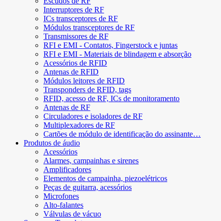
Escudos de RF
Interruptores de RF
ICs transceptores de RF
Módulos transceptores de RF
Transmissores de RF
RFI e EMI - Contatos, Fingerstock e juntas
RFI e EMI - Materiais de blindagem e absorção
Acessórios de RFID
Antenas de RFID
Módulos leitores de RFID
Transponders de RFID, tags
RFID, acesso de RF, ICs de monitoramento
Antenas de RF
Circuladores e isoladores de RF
Multiplexadores de RF
Cartões de módulo de identificação do assinante…
Produtos de áudio
Acessórios
Alarmes, campainhas e sirenes
Amplificadores
Elementos de campainha, piezoelétricos
Peças de guitarra, acessórios
Microfones
Alto-falantes
Válvulas de vácuo