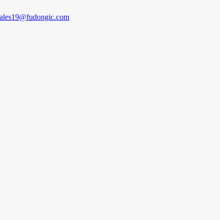
sales19@fudongic.com