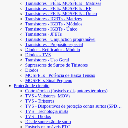
Transistores - FETs, MOSFETs - Matrizes
Transistores - FETs, MOSFETs - RF
Transistores - FETs, MOSFETs - Único
Transistores - IGBTs - Matrizes
Transistores - IGBTs - Módulos
Transistores - IGBTs - Único
Transistores - JFETs
Transistores - Unijunction programável
Transistores - Propósito especial
Diodos - Retificador - Módulo
Diodos - TVS
Transistores - Uso Geral
Supressores de Surtos de Tiristores
Diodos
MOSFETs - Potência de Baixa Tensão
MOSFETs-Sinal Pequeno
Proteção de circuito
Corte térmico (fusíveis e disjuntores térmicos)
TVS - Varistores, MOVs
TVS - Tiristores
TVS - Dispositivos de proteção contra surtos (SPD…
TVS - Tecnologia mista
TVS - Diodos
ICs de supressão de surto
Fusíveis rearmáveis ​​PTC