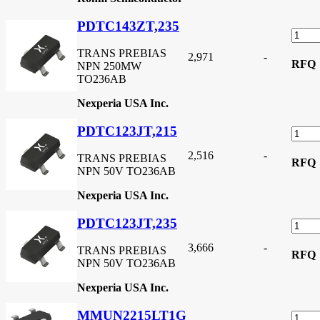
PDTC143ZT,235
TRANS PREBIAS
2,971
-
RFQ
NPN 250MW
TO236AB
Nexperia USA Inc.
PDTC123JT,215
2,516
-
TRANS PREBIAS
RFQ
NPN 50V TO236AB
Nexperia USA Inc.
PDTC123JT,235
3,666
-
TRANS PREBIAS
RFQ
NPN 50V TO236AB
Nexperia USA Inc.
MMUN2215LT1G