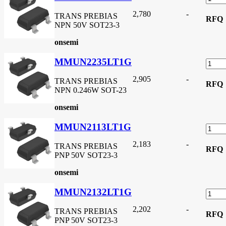
2,780
-
TRANS PREBIAS
RFQ
NPN 50V SOT23-3
onsemi
MMUN2235LT1G
2,905
-
TRANS PREBIAS
RFQ
NPN 0.246W SOT-23
onsemi
MMUN2113LT1G
2,183
-
TRANS PREBIAS
RFQ
PNP 50V SOT23-3
onsemi
MMUN2132LT1G
2,202
-
TRANS PREBIAS
RFQ
PNP 50V SOT23-3