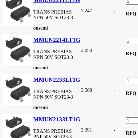
MMUN2211LT1G
2,247
-
TRANS PREBIAS
RFQ
NPN 50V SOT23-3
onsemi
MMUN2214LT1G
2,050
-
TRANS PREBIAS
RFQ
NPN 50V SOT23-3
onsemi
MMUN2233LT1G
3,508
-
TRANS PREBIAS
RFQ
NPN 50V SOT23-3
onsemi
MMUN2133LT1G
3,391
-
TRANS PREBIAS
RFQ
PNP 50V SOT23-3