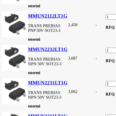
onsemi
MMUN2112LT1G
2,458
-
TRANS PREBIAS
RFQ
PNP 50V SOT23-3
onsemi
MMUN2232LT1G
3,687
-
TRANS PREBIAS
RFQ
NPN 50V SOT23-3
onsemi
MMUN2231LT1G
3,062
-
TRANS PREBIAS
RFQ
NPN 50V SOT23-3
onsemi