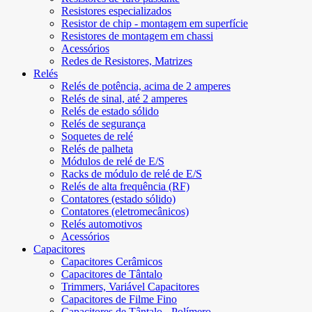
Resistores especializados
Resistor de chip - montagem em superfície
Resistores de montagem em chassi
Acessórios
Redes de Resistores, Matrizes
Relés
Relés de potência, acima de 2 amperes
Relés de sinal, até 2 amperes
Relés de estado sólido
Relés de segurança
Soquetes de relé
Relés de palheta
Módulos de relé de E/S
Racks de módulo de relé de E/S
Relés de alta frequência (RF)
Contatores (estado sólido)
Contatores (eletromecânicos)
Relés automotivos
Acessórios
Capacitores
Capacitores Cerâmicos
Capacitores de Tântalo
Trimmers, Variável Capacitores
Capacitores de Filme Fino
Capacitores de Tântalo - Polímero