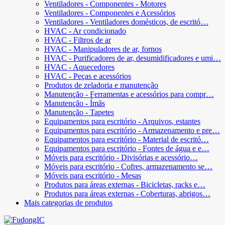
Ventiladores - Componentes - Motores
Ventiladores - Componentes e Acessórios
Ventiladores - Ventiladores domésticos, de escritó…
HVAC - Ar condicionado
HVAC - Filtros de ar
HVAC - Manipuladores de ar, fornos
HVAC - Purificadores de ar, desumidificadores e umi…
HVAC - Aquecedores
HVAC - Peças e acessórios
Produtos de zeladoria e manutenção
Manutenção - Ferramentas e acessórios para compr…
Manutenção - Ímãs
Manutenção - Tapetes
Equipamentos para escritório - Arquivos, estantes
Equipamentos para escritório - Armazenamento e pre…
Equipamentos para escritório - Material de escritó…
Equipamentos para escritório - Fontes de água e e…
Móveis para escritório - Divisórias e acessório…
Móveis para escritório - Cofres, armazenamento se…
Móveis para escritório - Mesas
Produtos para áreas externas - Bicicletas, racks e…
Produtos para áreas externas - Coberturas, abrigos…
Mais categorias de produtos