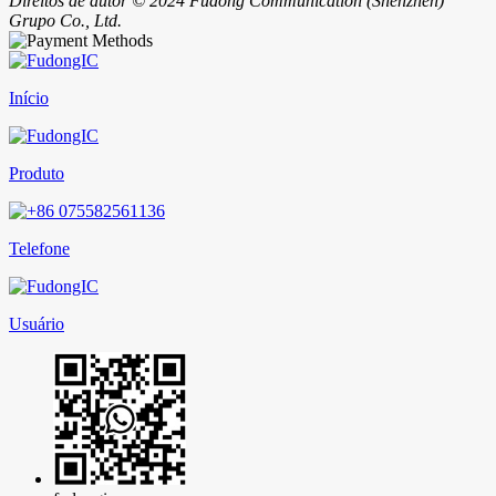
Direitos de autor © 2024 Fudong Communication (Shenzhen)
Grupo Co., Ltd.
Início
Produto
Telefone
Usuário