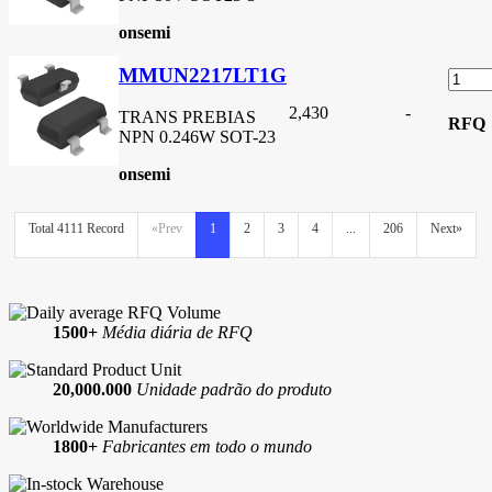
onsemi
MMUN2217LT1G
2,430
-
TRANS PREBIAS
RFQ
NPN 0.246W SOT-23
onsemi
Total 4111 Record
«Prev
1
2
3
4
...
206
Next»
1500+
Média diária de RFQ
20,000.000
Unidade padrão do produto
1800+
Fabricantes em todo o mundo