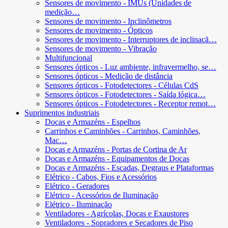
Sensores de movimento - IMUs (Unidades de
medição…
Sensores de movimento - Inclinômetros
Sensores de movimento - Ópticos
Sensores de movimento - Interruptores de inclinaçã…
Sensores de movimento - Vibração
Multifuncional
Sensores ópticos - Luz ambiente, infravermelho, se…
Sensores ópticos - Medição de distância
Sensores ópticos - Fotodetectores - Células CdS
Sensores ópticos - Fotodetectores - Saída lógica…
Sensores ópticos - Fotodetectores - Receptor remot…
Suprimentos industriais
Docas e Armazéns - Espelhos
Carrinhos e Caminhões - Carrinhos, Caminhões,
Mac…
Docas e Armazéns - Portas de Cortina de Ar
Docas e Armazéns - Equipamentos de Docas
Docas e Armazéns - Escadas, Degraus e Plataformas
Elétrico - Cabos, Fios e Acessórios
Elétrico - Geradores
Elétrico - Acessórios de Iluminação
Elétrico - Iluminação
Ventiladores - Agrícolas, Docas e Exaustores
Ventiladores - Sopradores e Secadores de Piso