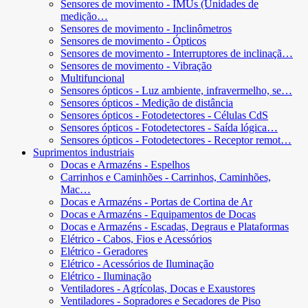
Sensores de movimento - IMUs (Unidades de
medição…
Sensores de movimento - Inclinômetros
Sensores de movimento - Ópticos
Sensores de movimento - Interruptores de inclinaçã…
Sensores de movimento - Vibração
Multifuncional
Sensores ópticos - Luz ambiente, infravermelho, se…
Sensores ópticos - Medição de distância
Sensores ópticos - Fotodetectores - Células CdS
Sensores ópticos - Fotodetectores - Saída lógica…
Sensores ópticos - Fotodetectores - Receptor remot…
Suprimentos industriais
Docas e Armazéns - Espelhos
Carrinhos e Caminhões - Carrinhos, Caminhões,
Mac…
Docas e Armazéns - Portas de Cortina de Ar
Docas e Armazéns - Equipamentos de Docas
Docas e Armazéns - Escadas, Degraus e Plataformas
Elétrico - Cabos, Fios e Acessórios
Elétrico - Geradores
Elétrico - Acessórios de Iluminação
Elétrico - Iluminação
Ventiladores - Agrícolas, Docas e Exaustores
Ventiladores - Sopradores e Secadores de Piso