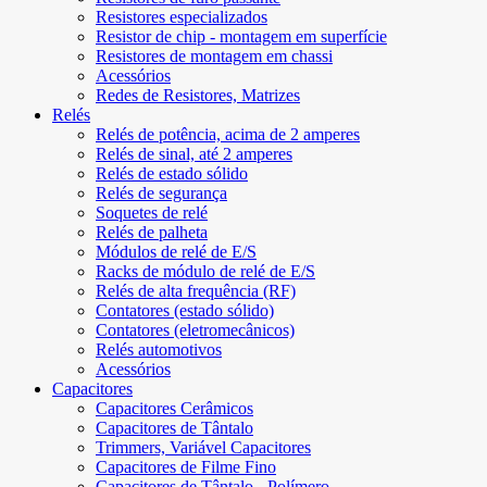
Resistores especializados
Resistor de chip - montagem em superfície
Resistores de montagem em chassi
Acessórios
Redes de Resistores, Matrizes
Relés
Relés de potência, acima de 2 amperes
Relés de sinal, até 2 amperes
Relés de estado sólido
Relés de segurança
Soquetes de relé
Relés de palheta
Módulos de relé de E/S
Racks de módulo de relé de E/S
Relés de alta frequência (RF)
Contatores (estado sólido)
Contatores (eletromecânicos)
Relés automotivos
Acessórios
Capacitores
Capacitores Cerâmicos
Capacitores de Tântalo
Trimmers, Variável Capacitores
Capacitores de Filme Fino
Capacitores de Tântalo - Polímero