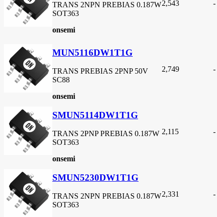
2,543
-
TRANS 2NPN PREBIAS 0.187W
SOT363
onsemi
MUN5116DW1T1G
2,749
-
TRANS PREBIAS 2PNP 50V
SC88
onsemi
SMUN5114DW1T1G
2,115
-
TRANS 2PNP PREBIAS 0.187W
SOT363
onsemi
SMUN5230DW1T1G
2,331
-
TRANS 2NPN PREBIAS 0.187W
SOT363