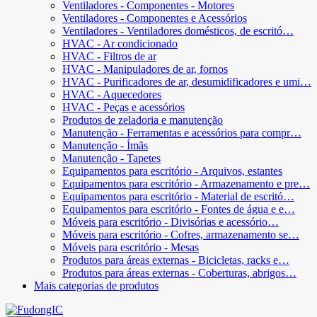
Ventiladores - Componentes - Motores
Ventiladores - Componentes e Acessórios
Ventiladores - Ventiladores domésticos, de escritó…
HVAC - Ar condicionado
HVAC - Filtros de ar
HVAC - Manipuladores de ar, fornos
HVAC - Purificadores de ar, desumidificadores e umi…
HVAC - Aquecedores
HVAC - Peças e acessórios
Produtos de zeladoria e manutenção
Manutenção - Ferramentas e acessórios para compr…
Manutenção - Ímãs
Manutenção - Tapetes
Equipamentos para escritório - Arquivos, estantes
Equipamentos para escritório - Armazenamento e pre…
Equipamentos para escritório - Material de escritó…
Equipamentos para escritório - Fontes de água e e…
Móveis para escritório - Divisórias e acessório…
Móveis para escritório - Cofres, armazenamento se…
Móveis para escritório - Mesas
Produtos para áreas externas - Bicicletas, racks e…
Produtos para áreas externas - Coberturas, abrigos…
Mais categorias de produtos