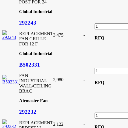
POST FOR 24
Global Industrial
292243
REPLACEMENT
3,475
-
RFQ
FAN GRILLE
FOR 12 F
Global Industrial
B502331
FAN
2,980
-
INDUSTRIAL
RFQ
WALL/CEILING
BRAC
Airmaster Fan
292232
REPLACEMENT
2,122
-
RFQ
PEDESTAL