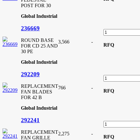
POST FOR 30
Global Industrial
236669
ROUND BASE
3,566
-
RFQ
FOR CD 25 AND
30 PE
Global Industrial
292209
REPLACEMENT
766
-
RFQ
FAN BLADES
FOR 42 B
Global Industrial
292241
REPLACEMENT
2,275
-
RFQ
FAN GRILLE