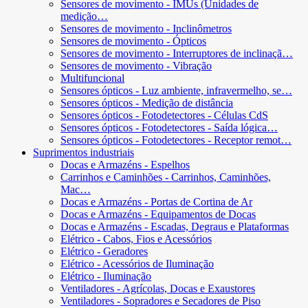
Sensores de movimento - IMUs (Unidades de
medição…
Sensores de movimento - Inclinômetros
Sensores de movimento - Ópticos
Sensores de movimento - Interruptores de inclinaçã…
Sensores de movimento - Vibração
Multifuncional
Sensores ópticos - Luz ambiente, infravermelho, se…
Sensores ópticos - Medição de distância
Sensores ópticos - Fotodetectores - Células CdS
Sensores ópticos - Fotodetectores - Saída lógica…
Sensores ópticos - Fotodetectores - Receptor remot…
Suprimentos industriais
Docas e Armazéns - Espelhos
Carrinhos e Caminhões - Carrinhos, Caminhões,
Mac…
Docas e Armazéns - Portas de Cortina de Ar
Docas e Armazéns - Equipamentos de Docas
Docas e Armazéns - Escadas, Degraus e Plataformas
Elétrico - Cabos, Fios e Acessórios
Elétrico - Geradores
Elétrico - Acessórios de Iluminação
Elétrico - Iluminação
Ventiladores - Agrícolas, Docas e Exaustores
Ventiladores - Sopradores e Secadores de Piso