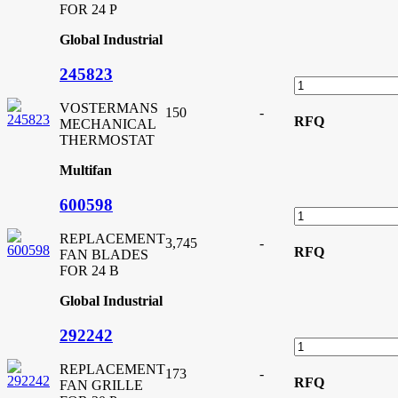
FOR 24 P
Global Industrial
245823
VOSTERMANS
150
-
RFQ
MECHANICAL
THERMOSTAT
Multifan
600598
REPLACEMENT
3,745
-
RFQ
FAN BLADES
FOR 24 B
Global Industrial
292242
REPLACEMENT
173
-
RFQ
FAN GRILLE