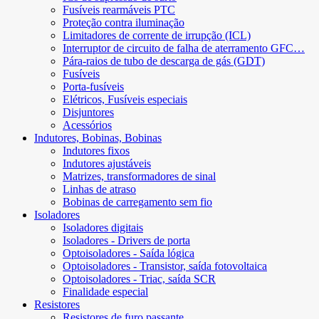
Fusíveis rearmáveis ​​PTC
Proteção contra iluminação
Limitadores de corrente de irrupção (ICL)
Interruptor de circuito de falha de aterramento GFC…
Pára-raios de tubo de descarga de gás (GDT)
Fusíveis
Porta-fusíveis
Elétricos, Fusíveis especiais
Disjuntores
Acessórios
Indutores, Bobinas, Bobinas
Indutores fixos
Indutores ajustáveis
Matrizes, transformadores de sinal
Linhas de atraso
Bobinas de carregamento sem fio
Isoladores
Isoladores digitais
Isoladores - Drivers de porta
Optoisoladores - Saída lógica
Optoisoladores - Transistor, saída fotovoltaica
Optoisoladores - Triac, saída SCR
Finalidade especial
Resistores
Resistores de furo passante