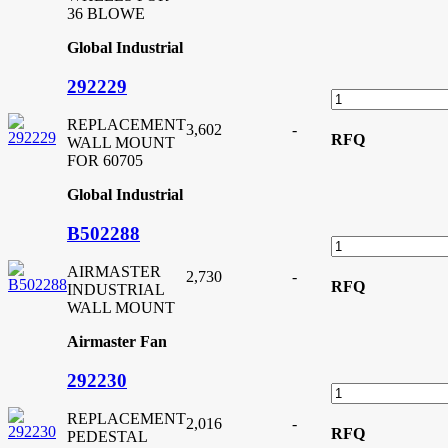
36 BLOWE
Global Industrial
292229
REPLACEMENT
3,602
-
RFQ
WALL MOUNT
FOR 60705
Global Industrial
B502288
AIRMASTER
2,730
-
RFQ
INDUSTRIAL
WALL MOUNT
Airmaster Fan
292230
REPLACEMENT
2,016
-
RFQ
PEDESTAL