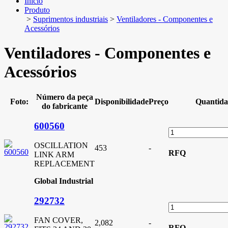
Início
Produto
>
Suprimentos industriais
>
Ventiladores - Componentes e
Acessórios
Ventiladores - Componentes e
Acessórios
Número da peça
Foto:
Disponibilidade
Preço
Quantida
do fabricante
600560
OSCILLATION
453
-
RFQ
LINK ARM
REPLACEMENT
Global Industrial
292732
FAN COVER,
2,082
-
RFQ