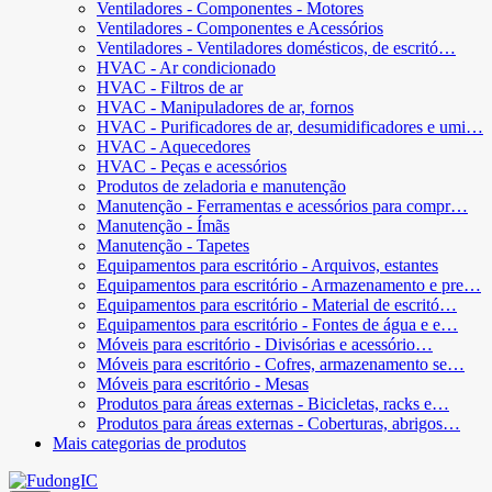
Ventiladores - Componentes - Motores
Ventiladores - Componentes e Acessórios
Ventiladores - Ventiladores domésticos, de escritó…
HVAC - Ar condicionado
HVAC - Filtros de ar
HVAC - Manipuladores de ar, fornos
HVAC - Purificadores de ar, desumidificadores e umi…
HVAC - Aquecedores
HVAC - Peças e acessórios
Produtos de zeladoria e manutenção
Manutenção - Ferramentas e acessórios para compr…
Manutenção - Ímãs
Manutenção - Tapetes
Equipamentos para escritório - Arquivos, estantes
Equipamentos para escritório - Armazenamento e pre…
Equipamentos para escritório - Material de escritó…
Equipamentos para escritório - Fontes de água e e…
Móveis para escritório - Divisórias e acessório…
Móveis para escritório - Cofres, armazenamento se…
Móveis para escritório - Mesas
Produtos para áreas externas - Bicicletas, racks e…
Produtos para áreas externas - Coberturas, abrigos…
Mais categorias de produtos