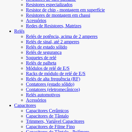
Resistores especializados
Resistor de chip - montagem em superfície
Resistores de montagem em chassi
Acessórios
Redes de Resistores, Matrizes
Relés
Relés de potência, acima de 2 amperes
Relés de sinal, até 2 amperes
Relés de estado sólido
Relés de segurança
Soquetes de relé
Relés de palheta
Módulos de relé de E/S
Racks de módulo de relé de E/S
Relés de alta frequência (RF)
Contatores (estado sólido)
Contatores (eletromecânicos)
Relés automotivos
Acessórios
Capacitores
Capacitores Cerâmicos
Capacitores de Tântalo
Trimmers, Variável Capacitores
Capacitores de Filme Fino
Capacitores de Tântalo - Polímero