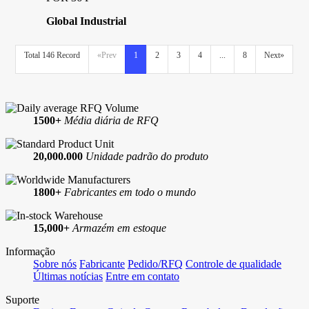
Global Industrial
Total 146 Record
«Prev
1
2
3
4
...
8
Next»
1500+
Média diária de RFQ
20,000.000
Unidade padrão do produto
1800+
Fabricantes em todo o mundo
15,000+
Armazém em estoque
Informação
Sobre nós
Fabricante
Pedido/RFQ
Controle de qualidade
Últimas notícias
Entre em contato
Suporte