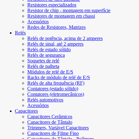
Resistores especializados
Resistor de chip - montagem em superfície
Resistores de montagem em chassi
Acessórios
Redes de Resistores, Matrizes
Relés
Relés de potência, acima de 2 amperes
Relés de sinal, até 2 amperes
Relés de estado sólido
Relés de segurança
Soquetes de relé
Relés de palheta
Módulos de relé de E/S
Racks de módulo de relé de E/S
Relés de alta frequência (RF)
Contatores (estado sólido)
Contatores (eletromecânicos)
Relés automotivos
Acessórios
Capacitores
Capacitores Cerâmicos
Capacitores de Tântalo
Trimmers, Variável Capacitores
Capacitores de Filme Fino
Capacitores de Tântalo - Polímero