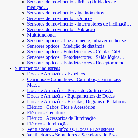
Sensores de movimento - IMUs (Unidades de
medição…
Sensores de movimento - Inclinômetros
Sensores de movimento - Ópticos
Sensores de movimento - Interruptores de inclinaçã…
Sensores de movimento - Vibração
Multifuncional
Sensores ópticos - Luz ambiente, infravermelho, se…
Sensores ópticos - Medição de distância
Sensores ópticos - Fotodetectores - Células CdS
Sensores ópticos - Fotodetectores - Saída lógica…
Sensores ópticos - Fotodetectores - Receptor remot…
Suprimentos industriais
Docas e Armazéns - Espelhos
Carrinhos e Caminhões - Carrinhos, Caminhões,
Mac…
Docas e Armazéns - Portas de Cortina de Ar
Docas e Armazéns - Equipamentos de Docas
Docas e Armazéns - Escadas, Degraus e Plataformas
Elétrico - Cabos, Fios e Acessórios
Elétrico - Geradores
Elétrico - Acessórios de Iluminação
Elétrico - Iluminação
Ventiladores - Agrícolas, Docas e Exaustores
Ventiladores - Sopradores e Secadores de Piso