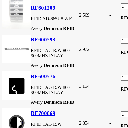
RF601209
2,569
-
RF
RFID AD-665U8 WET
Avery Dennison RFID
RF600593
2,972
-
RFID TAG R/W 860-
RF
960MHZ INLAY
Avery Dennison RFID
RF600576
3,154
-
RFID TAG R/W 860-
RF
960MHZ INLAY
Avery Dennison RFID
RF700069
2,854
-
RFID TAG R/W
RF