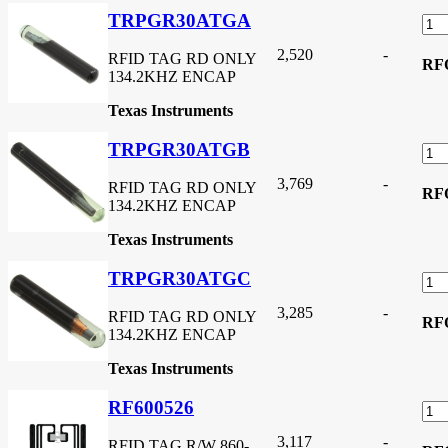
TRPGR30ATGA
2,520
-
RFID TAG RD ONLY
RF
134.2KHZ ENCAP
Texas Instruments
TRPGR30ATGB
3,769
-
RFID TAG RD ONLY
RF
134.2KHZ ENCAP
Texas Instruments
TRPGR30ATGC
3,285
-
RFID TAG RD ONLY
RF
134.2KHZ ENCAP
Texas Instruments
RF600526
3,117
-
RFID TAG R/W 860-