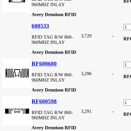
RF
960MHZ INLAY
Avery Dennison RFID
600533
3,729
-
RFID TAG R/W 860-
RF
960MHZ INLAY
Avery Dennison RFID
RF600600
3,296
-
RFID TAG R/W 860-
RF
960MHZ INLAY
Avery Dennison RFID
RF600598
3,291
-
RFID TAG R/W 860-
RF
960MHZ INLAY
Avery Dennison RFID