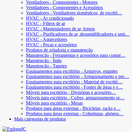
Ventiladores - Componentes - Motores
Ventiladores - Componentes e Acessórios
Ventiladores - Ventiladores domésticos, de escritó…
HVAC - Ar condicionado
HVAC - Filtros de ar
HVAC - Manipuladores de ar, fornos
HVAC - Purificadores de ar, desumidificadores e umi…
HVAC - Aquecedores
HVAC - Peças e acessórios
Produtos de zeladoria e manutenção
Manutenção - Ferramentas e acessórios para compr…
Manutenção - Ímãs
Manutenção - Tapetes
Equipamentos para escritório - Arquivos, estantes
Equipamentos para escritório - Armazenamento e pre…
Equipamentos para escritório - Material de escritó…
Equipamentos para escritório - Fontes de água e e…
Móveis para escritório - Divisórias e acessório…
Móveis para escritório - Cofres, armazenamento se…
Móveis para escritório - Mesas
Produtos para áreas externas - Bicicletas, racks e…
Produtos para áreas externas - Coberturas, abrigos…
Mais categorias de produtos