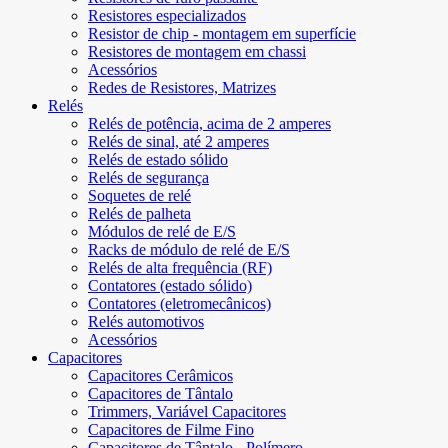
Resistores especializados
Resistor de chip - montagem em superfície
Resistores de montagem em chassi
Acessórios
Redes de Resistores, Matrizes
Relés
Relés de potência, acima de 2 amperes
Relés de sinal, até 2 amperes
Relés de estado sólido
Relés de segurança
Soquetes de relé
Relés de palheta
Módulos de relé de E/S
Racks de módulo de relé de E/S
Relés de alta frequência (RF)
Contatores (estado sólido)
Contatores (eletromecânicos)
Relés automotivos
Acessórios
Capacitores
Capacitores Cerâmicos
Capacitores de Tântalo
Trimmers, Variável Capacitores
Capacitores de Filme Fino
Capacitores de Tântalo - Polímero