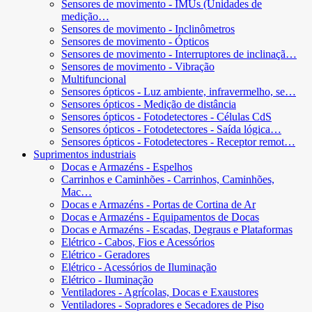
Sensores de movimento - IMUs (Unidades de
medição…
Sensores de movimento - Inclinômetros
Sensores de movimento - Ópticos
Sensores de movimento - Interruptores de inclinaçã…
Sensores de movimento - Vibração
Multifuncional
Sensores ópticos - Luz ambiente, infravermelho, se…
Sensores ópticos - Medição de distância
Sensores ópticos - Fotodetectores - Células CdS
Sensores ópticos - Fotodetectores - Saída lógica…
Sensores ópticos - Fotodetectores - Receptor remot…
Suprimentos industriais
Docas e Armazéns - Espelhos
Carrinhos e Caminhões - Carrinhos, Caminhões,
Mac…
Docas e Armazéns - Portas de Cortina de Ar
Docas e Armazéns - Equipamentos de Docas
Docas e Armazéns - Escadas, Degraus e Plataformas
Elétrico - Cabos, Fios e Acessórios
Elétrico - Geradores
Elétrico - Acessórios de Iluminação
Elétrico - Iluminação
Ventiladores - Agrícolas, Docas e Exaustores
Ventiladores - Sopradores e Secadores de Piso