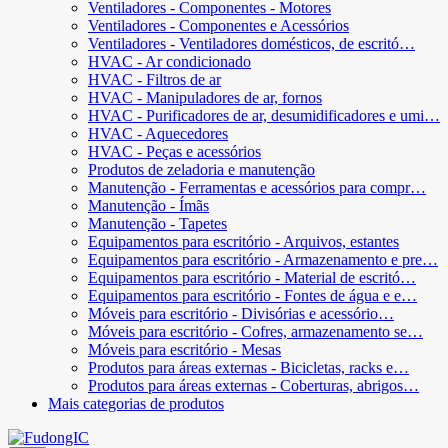
Ventiladores - Componentes - Motores
Ventiladores - Componentes e Acessórios
Ventiladores - Ventiladores domésticos, de escritó…
HVAC - Ar condicionado
HVAC - Filtros de ar
HVAC - Manipuladores de ar, fornos
HVAC - Purificadores de ar, desumidificadores e umi…
HVAC - Aquecedores
HVAC - Peças e acessórios
Produtos de zeladoria e manutenção
Manutenção - Ferramentas e acessórios para compr…
Manutenção - Ímãs
Manutenção - Tapetes
Equipamentos para escritório - Arquivos, estantes
Equipamentos para escritório - Armazenamento e pre…
Equipamentos para escritório - Material de escritó…
Equipamentos para escritório - Fontes de água e e…
Móveis para escritório - Divisórias e acessório…
Móveis para escritório - Cofres, armazenamento se…
Móveis para escritório - Mesas
Produtos para áreas externas - Bicicletas, racks e…
Produtos para áreas externas - Coberturas, abrigos…
Mais categorias de produtos