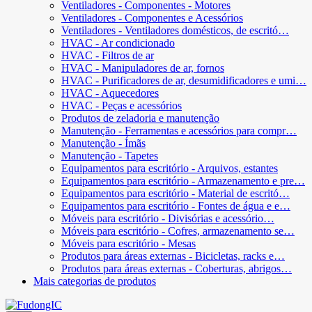
Ventiladores - Componentes - Motores
Ventiladores - Componentes e Acessórios
Ventiladores - Ventiladores domésticos, de escritó…
HVAC - Ar condicionado
HVAC - Filtros de ar
HVAC - Manipuladores de ar, fornos
HVAC - Purificadores de ar, desumidificadores e umi…
HVAC - Aquecedores
HVAC - Peças e acessórios
Produtos de zeladoria e manutenção
Manutenção - Ferramentas e acessórios para compr…
Manutenção - Ímãs
Manutenção - Tapetes
Equipamentos para escritório - Arquivos, estantes
Equipamentos para escritório - Armazenamento e pre…
Equipamentos para escritório - Material de escritó…
Equipamentos para escritório - Fontes de água e e…
Móveis para escritório - Divisórias e acessório…
Móveis para escritório - Cofres, armazenamento se…
Móveis para escritório - Mesas
Produtos para áreas externas - Bicicletas, racks e…
Produtos para áreas externas - Coberturas, abrigos…
Mais categorias de produtos