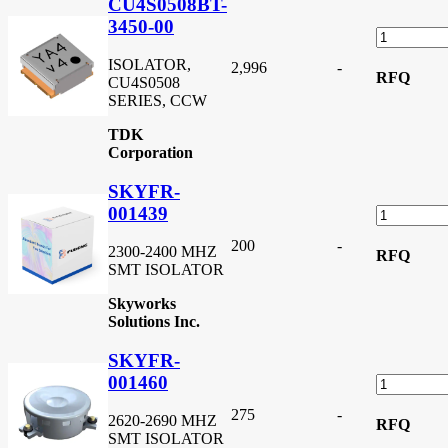
CU4S0508BT-
3450-00
ISOLATOR,
2,996
-
RFQ
CU4S0508
SERIES, CCW
TDK
Corporation
SKYFR-
001439
200
-
2300-2400 MHZ
RFQ
SMT ISOLATOR
Skyworks
Solutions Inc.
SKYFR-
001460
275
-
2620-2690 MHZ
RFQ
SMT ISOLATOR