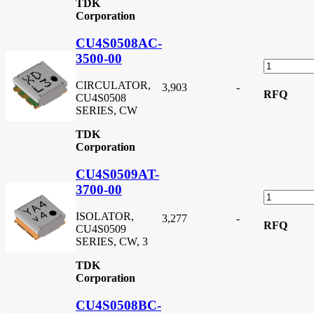
TDK
Corporation
CU4S0508AC-
3500-00
CIRCULATOR,
3,903
-
RFQ
CU4S0508
SERIES, CW
TDK
Corporation
CU4S0509AT-
3700-00
ISOLATOR,
3,277
-
RFQ
CU4S0509
SERIES, CW, 3
TDK
Corporation
CU4S0508BC-