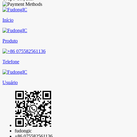
Início
Produto
Telefone
Usuário
fudongic
+86 075582561136