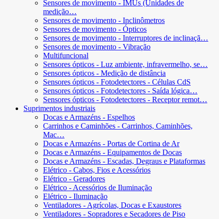
Sensores de movimento - IMUs (Unidades de
medição…
Sensores de movimento - Inclinômetros
Sensores de movimento - Ópticos
Sensores de movimento - Interruptores de inclinaçã…
Sensores de movimento - Vibração
Multifuncional
Sensores ópticos - Luz ambiente, infravermelho, se…
Sensores ópticos - Medição de distância
Sensores ópticos - Fotodetectores - Células CdS
Sensores ópticos - Fotodetectores - Saída lógica…
Sensores ópticos - Fotodetectores - Receptor remot…
Suprimentos industriais
Docas e Armazéns - Espelhos
Carrinhos e Caminhões - Carrinhos, Caminhões,
Mac…
Docas e Armazéns - Portas de Cortina de Ar
Docas e Armazéns - Equipamentos de Docas
Docas e Armazéns - Escadas, Degraus e Plataformas
Elétrico - Cabos, Fios e Acessórios
Elétrico - Geradores
Elétrico - Acessórios de Iluminação
Elétrico - Iluminação
Ventiladores - Agrícolas, Docas e Exaustores
Ventiladores - Sopradores e Secadores de Piso