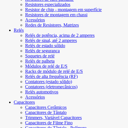
Resistores especializados
Resistor de chip - montagem em superfície
Resistores de montagem em chassi
Acessórios
Redes de Resistores, Matrizes
Relés
Relés de potência, acima de 2 amperes
Relés de sinal, até 2 amperes
Relés de estado sólido
Relés de segurança
Soquetes de relé
Relés de palheta
Módulos de relé de E/S
Racks de módulo de relé de E/S
Relés de alta frequência (RF)
Contatores (estado sólido)
Contatores (eletromecânicos)
Relés automotivos
Acessórios
Capacitores
Capacitores Cerâmicos
Capacitores de Tântalo
Trimmers, Variável Capacitores
Capacitores de Filme Fino
Capacitores de Tântalo - Polímero