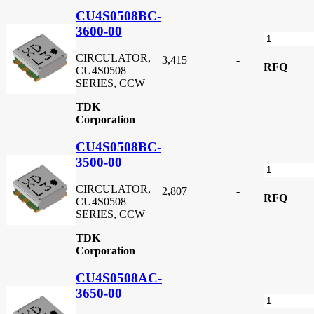
CU4S0508BC-
3600-00
CIRCULATOR,
3,415
-
RFQ
CU4S0508
SERIES, CCW
TDK
Corporation
CU4S0508BC-
3500-00
CIRCULATOR,
2,807
-
RFQ
CU4S0508
SERIES, CCW
TDK
Corporation
CU4S0508AC-
3650-00