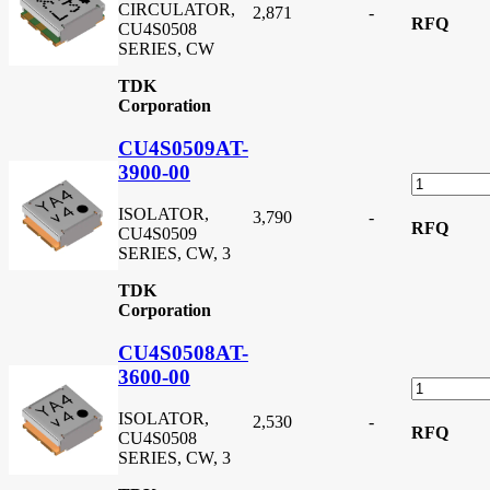
CIRCULATOR,
2,871
-
RFQ
CU4S0508
SERIES, CW
TDK
Corporation
CU4S0509AT-
3900-00
ISOLATOR,
3,790
-
RFQ
CU4S0509
SERIES, CW, 3
TDK
Corporation
CU4S0508AT-
3600-00
ISOLATOR,
2,530
-
RFQ
CU4S0508
SERIES, CW, 3