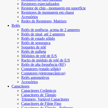
Resistores especializados
Resistor de chip - montagem em superfície
Resistores de montagem em chassi
Acessórios
Redes de Resistores, Matrizes
Relés
Relés de potência, acima de 2 amperes
Relés de sinal, até 2 amperes
Relés de estado sólido
Relés de segurança
Soquetes de relé
Relés de palheta
Módulos de relé de E/S
Racks de módulo de relé de E/S
Relés de alta frequência (RF)
Contatores (estado sólido)
Contatores (eletromecânicos)
Relés automotivos
Acessórios
Capacitores
Capacitores Cerâmicos
Capacitores de Tântalo
Trimmers, Variável Capacitores
Capacitores de Filme Fino
Capacitores de Tântalo - Polímero