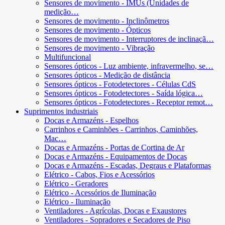
Sensores de movimento - IMUs (Unidades de
medição…
Sensores de movimento - Inclinômetros
Sensores de movimento - Ópticos
Sensores de movimento - Interruptores de inclinaçã…
Sensores de movimento - Vibração
Multifuncional
Sensores ópticos - Luz ambiente, infravermelho, se…
Sensores ópticos - Medição de distância
Sensores ópticos - Fotodetectores - Células CdS
Sensores ópticos - Fotodetectores - Saída lógica…
Sensores ópticos - Fotodetectores - Receptor remot…
Suprimentos industriais
Docas e Armazéns - Espelhos
Carrinhos e Caminhões - Carrinhos, Caminhões,
Mac…
Docas e Armazéns - Portas de Cortina de Ar
Docas e Armazéns - Equipamentos de Docas
Docas e Armazéns - Escadas, Degraus e Plataformas
Elétrico - Cabos, Fios e Acessórios
Elétrico - Geradores
Elétrico - Acessórios de Iluminação
Elétrico - Iluminação
Ventiladores - Agrícolas, Docas e Exaustores
Ventiladores - Sopradores e Secadores de Piso