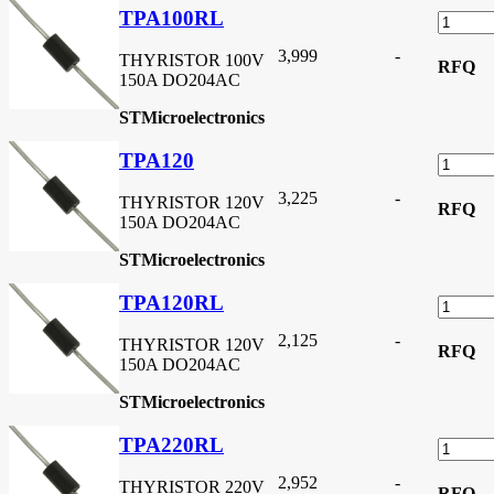
TPA100RL
3,999
-
THYRISTOR 100V
RFQ
150A DO204AC
STMicroelectronics
TPA120
3,225
-
THYRISTOR 120V
RFQ
150A DO204AC
STMicroelectronics
TPA120RL
2,125
-
THYRISTOR 120V
RFQ
150A DO204AC
STMicroelectronics
TPA220RL
2,952
-
THYRISTOR 220V
RFQ