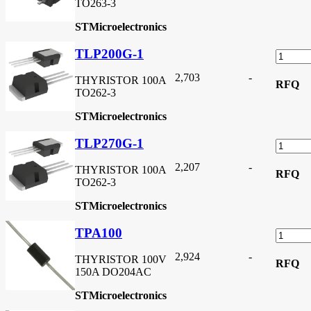
TO263-3
STMicroelectronics
TLP200G-1
2,703
-
THYRISTOR 100A
RFQ
TO262-3
STMicroelectronics
TLP270G-1
2,207
-
THYRISTOR 100A
RFQ
TO262-3
STMicroelectronics
TPA100
2,924
-
THYRISTOR 100V
RFQ
150A DO204AC
STMicroelectronics