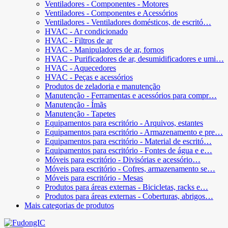
Ventiladores - Componentes - Motores
Ventiladores - Componentes e Acessórios
Ventiladores - Ventiladores domésticos, de escritó…
HVAC - Ar condicionado
HVAC - Filtros de ar
HVAC - Manipuladores de ar, fornos
HVAC - Purificadores de ar, desumidificadores e umi…
HVAC - Aquecedores
HVAC - Peças e acessórios
Produtos de zeladoria e manutenção
Manutenção - Ferramentas e acessórios para compr…
Manutenção - Ímãs
Manutenção - Tapetes
Equipamentos para escritório - Arquivos, estantes
Equipamentos para escritório - Armazenamento e pre…
Equipamentos para escritório - Material de escritó…
Equipamentos para escritório - Fontes de água e e…
Móveis para escritório - Divisórias e acessório…
Móveis para escritório - Cofres, armazenamento se…
Móveis para escritório - Mesas
Produtos para áreas externas - Bicicletas, racks e…
Produtos para áreas externas - Coberturas, abrigos…
Mais categorias de produtos