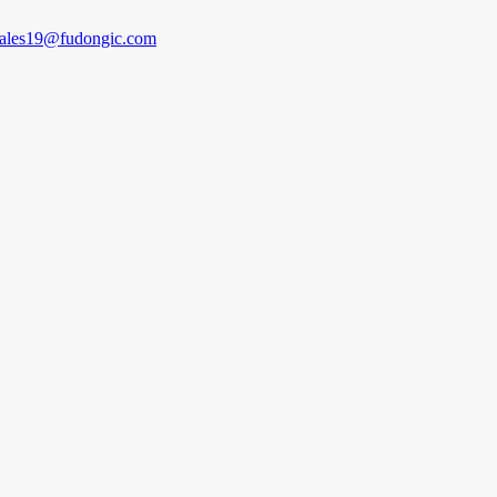
sales19@fudongic.com