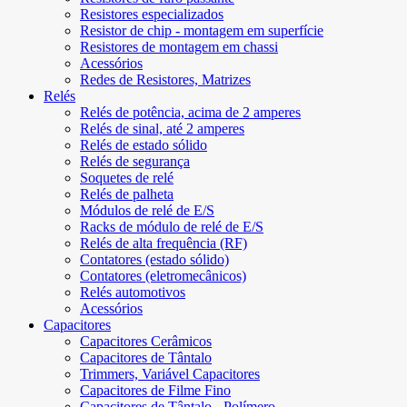
Resistores especializados
Resistor de chip - montagem em superfície
Resistores de montagem em chassi
Acessórios
Redes de Resistores, Matrizes
Relés
Relés de potência, acima de 2 amperes
Relés de sinal, até 2 amperes
Relés de estado sólido
Relés de segurança
Soquetes de relé
Relés de palheta
Módulos de relé de E/S
Racks de módulo de relé de E/S
Relés de alta frequência (RF)
Contatores (estado sólido)
Contatores (eletromecânicos)
Relés automotivos
Acessórios
Capacitores
Capacitores Cerâmicos
Capacitores de Tântalo
Trimmers, Variável Capacitores
Capacitores de Filme Fino
Capacitores de Tântalo - Polímero