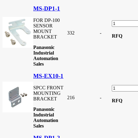
MS-DP1-1
FOR DP-100
SENSOR
MOUNT
332
-
RFQ
BRACKET
Panasonic
Industrial
Automation
Sales
MS-EX10-1
SPCC FRONT
MOUNTING
216
-
BRACKET
RFQ
Panasonic
Industrial
Automation
Sales
MS-DP1-2