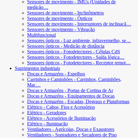
Sensores de movimento - IMUs (Unidades de
medição…
Sensores de movimento - Inclinômetros
Sensores de movimento - Ópticos
Sensores de movimento - Interruptores de inclinaçã…
Sensores de movimento - Vibração
Multifuncional
Sensores ópticos - Luz ambiente, infravermelho, se…
Sensores ópticos - Medição de distância
Sensores ópticos - Fotodetectores - Células CdS
Sensores ópticos - Fotodetectores - Saída lógica…
Sensores ópticos - Fotodetectores - Receptor remot…
Suprimentos industriais
Docas e Armazéns - Espelhos
Carrinhos e Caminhões - Carrinhos, Caminhões,
Mac…
Docas e Armazéns - Portas de Cortina de Ar
Docas e Armazéns - Equipamentos de Docas
Docas e Armazéns - Escadas, Degraus e Plataformas
Elétrico - Cabos, Fios e Acessórios
Elétrico - Geradores
Elétrico - Acessórios de Iluminação
Elétrico - Iluminação
Ventiladores - Agrícolas, Docas e Exaustores
Ventiladores - Sopradores e Secadores de Piso