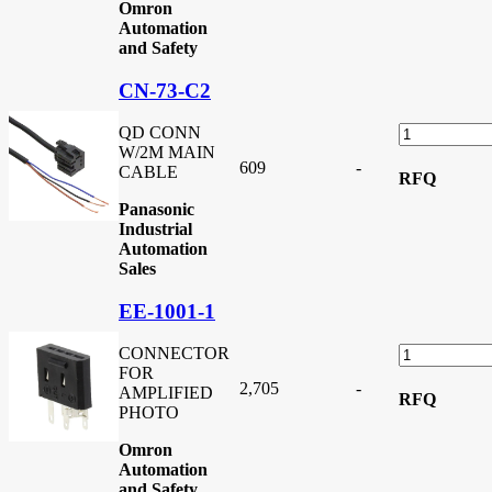
Omron
Automation
and Safety
CN-73-C2
QD CONN
W/2M MAIN
609
-
CABLE
RFQ
Panasonic
Industrial
Automation
Sales
EE-1001-1
CONNECTOR
FOR
2,705
-
AMPLIFIED
RFQ
PHOTO
Omron
Automation
and Safety