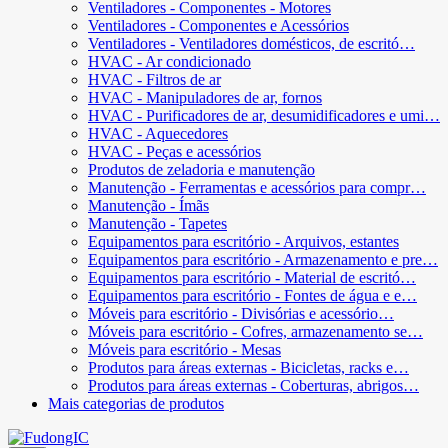
Ventiladores - Componentes - Motores
Ventiladores - Componentes e Acessórios
Ventiladores - Ventiladores domésticos, de escritó…
HVAC - Ar condicionado
HVAC - Filtros de ar
HVAC - Manipuladores de ar, fornos
HVAC - Purificadores de ar, desumidificadores e umi…
HVAC - Aquecedores
HVAC - Peças e acessórios
Produtos de zeladoria e manutenção
Manutenção - Ferramentas e acessórios para compr…
Manutenção - Ímãs
Manutenção - Tapetes
Equipamentos para escritório - Arquivos, estantes
Equipamentos para escritório - Armazenamento e pre…
Equipamentos para escritório - Material de escritó…
Equipamentos para escritório - Fontes de água e e…
Móveis para escritório - Divisórias e acessório…
Móveis para escritório - Cofres, armazenamento se…
Móveis para escritório - Mesas
Produtos para áreas externas - Bicicletas, racks e…
Produtos para áreas externas - Coberturas, abrigos…
Mais categorias de produtos