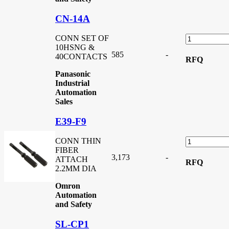
CN-14A
CONN SET OF
10HSNG &
585
-
40CONTACTS
RFQ
Panasonic
Industrial
Automation
Sales
E39-F9
CONN THIN
FIBER
3,173
-
ATTACH
RFQ
2.2MM DIA
Omron
Automation
and Safety
SL-CP1