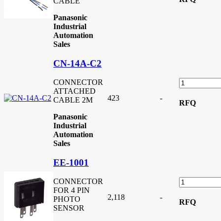
CABLE
Panasonic
Industrial
Automation
Sales
CN-14A-C2
CONNECTOR
ATTACHED
423
-
CABLE 2M
RFQ
Panasonic
Industrial
Automation
Sales
EE-1001
CONNECTOR
FOR 4 PIN
2,118
-
PHOTO
RFQ
SENSOR