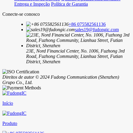
Entrega e Inspeção
Política de Garantia
Conecte-se conosco
+86 075582561136
sales19@fudongic.com
23E, Nord Financial Center, No. 1006, Fuzhong 3rd
Road, Fuzhong Community, Lianhua Street, Futian
District, Shenzhen
Direitos de autor © 2024 Fudong Communication (Shenzhen)
Grupo Co., Ltd.
Início
Produto