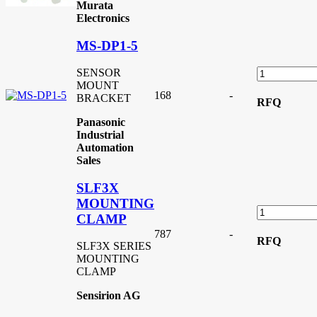
Murata
Electronics
MS-DP1-5
SENSOR
MOUNT
168
-
BRACKET
RFQ
Panasonic
Industrial
Automation
Sales
SLF3X
MOUNTING
CLAMP
787
-
RFQ
SLF3X SERIES
MOUNTING
CLAMP
Sensirion AG