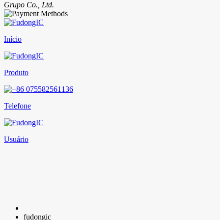
Grupo Co., Ltd.
Início
Produto
Telefone
Usuário
fudongic