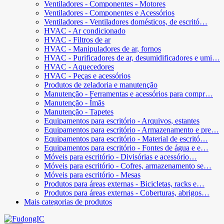
Ventiladores - Componentes - Motores
Ventiladores - Componentes e Acessórios
Ventiladores - Ventiladores domésticos, de escritó…
HVAC - Ar condicionado
HVAC - Filtros de ar
HVAC - Manipuladores de ar, fornos
HVAC - Purificadores de ar, desumidificadores e umi…
HVAC - Aquecedores
HVAC - Peças e acessórios
Produtos de zeladoria e manutenção
Manutenção - Ferramentas e acessórios para compr…
Manutenção - Ímãs
Manutenção - Tapetes
Equipamentos para escritório - Arquivos, estantes
Equipamentos para escritório - Armazenamento e pre…
Equipamentos para escritório - Material de escritó…
Equipamentos para escritório - Fontes de água e e…
Móveis para escritório - Divisórias e acessório…
Móveis para escritório - Cofres, armazenamento se…
Móveis para escritório - Mesas
Produtos para áreas externas - Bicicletas, racks e…
Produtos para áreas externas - Coberturas, abrigos…
Mais categorias de produtos