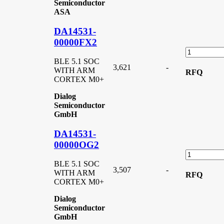
Semiconductor
ASA
DA14531-
00000FX2
BLE 5.1 SOC
3,621
-
WITH ARM
RFQ
CORTEX M0+
Dialog
Semiconductor
GmbH
DA14531-
00000OG2
BLE 5.1 SOC
3,507
-
WITH ARM
RFQ
CORTEX M0+
Dialog
Semiconductor
GmbH