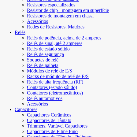
Resistores especializados
Resistor de chip - montagem em superfície
Resistores de montagem em chassi
Acessórios
Redes de Resistores, Matrizes
Relés
Relés de potência, acima de 2 amperes
Relés de sinal, até 2 amperes
Relés de estado sólido
Relés de segurança
Soquetes de relé
Relés de palheta
Módulos de relé de E/S
Racks de módulo de relé de E/S
Relés de alta frequência (RF)
Contatores (estado sólido)
Contatores (eletromecânicos)
Relés automotivos
Acessórios
Capacitores
Capacitores Cerâmicos
Capacitores de Tântalo
Trimmers, Variável Capacitores
Capacitores de Filme Fino
Capacitores de Tântalo - Polímero