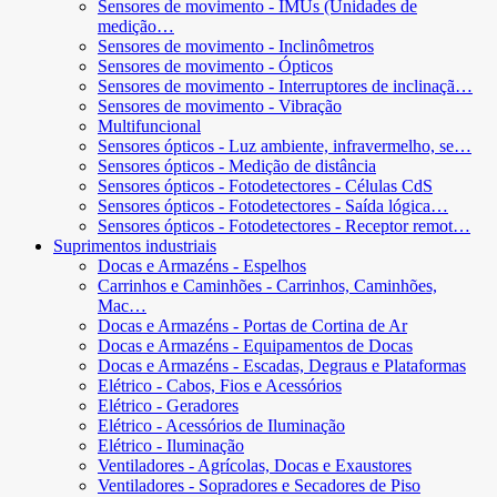
Sensores de movimento - IMUs (Unidades de
medição…
Sensores de movimento - Inclinômetros
Sensores de movimento - Ópticos
Sensores de movimento - Interruptores de inclinaçã…
Sensores de movimento - Vibração
Multifuncional
Sensores ópticos - Luz ambiente, infravermelho, se…
Sensores ópticos - Medição de distância
Sensores ópticos - Fotodetectores - Células CdS
Sensores ópticos - Fotodetectores - Saída lógica…
Sensores ópticos - Fotodetectores - Receptor remot…
Suprimentos industriais
Docas e Armazéns - Espelhos
Carrinhos e Caminhões - Carrinhos, Caminhões,
Mac…
Docas e Armazéns - Portas de Cortina de Ar
Docas e Armazéns - Equipamentos de Docas
Docas e Armazéns - Escadas, Degraus e Plataformas
Elétrico - Cabos, Fios e Acessórios
Elétrico - Geradores
Elétrico - Acessórios de Iluminação
Elétrico - Iluminação
Ventiladores - Agrícolas, Docas e Exaustores
Ventiladores - Sopradores e Secadores de Piso