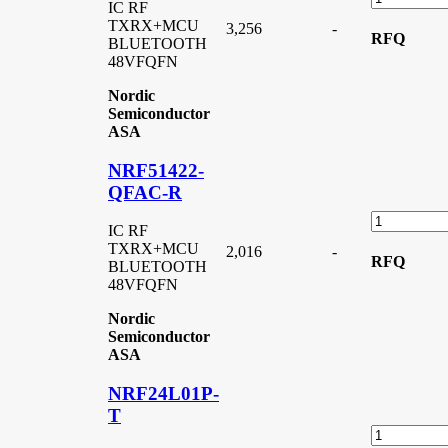
IC RF
TXRX+MCU
3,256
-
RFQ
BLUETOOTH
48VFQFN
Nordic
Semiconductor
ASA
NRF51422-
QFAC-R
IC RF
TXRX+MCU
2,016
-
RFQ
BLUETOOTH
48VFQFN
Nordic
Semiconductor
ASA
NRF24L01P-
T