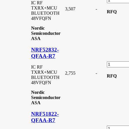
IC RF
TXRX+MCU
3,507
-
RFQ
BLUETOOTH
48VFQFN
Nordic
Semiconductor
ASA
NRF52832-
QFAA-R7
IC RF
TXRX+MCU
2,755
-
RFQ
BLUETOOTH
48VFQFN
Nordic
Semiconductor
ASA
NRF51822-
QFAA-R7