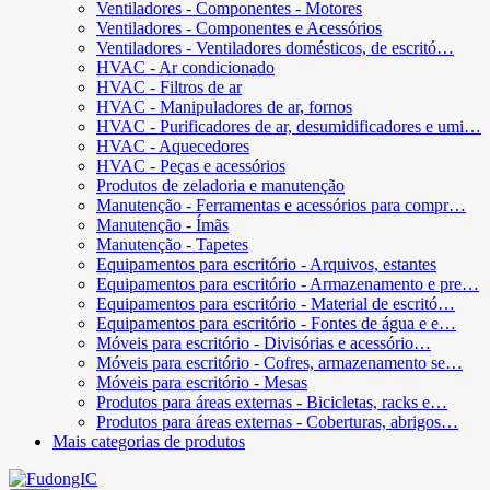
Ventiladores - Componentes - Motores
Ventiladores - Componentes e Acessórios
Ventiladores - Ventiladores domésticos, de escritó…
HVAC - Ar condicionado
HVAC - Filtros de ar
HVAC - Manipuladores de ar, fornos
HVAC - Purificadores de ar, desumidificadores e umi…
HVAC - Aquecedores
HVAC - Peças e acessórios
Produtos de zeladoria e manutenção
Manutenção - Ferramentas e acessórios para compr…
Manutenção - Ímãs
Manutenção - Tapetes
Equipamentos para escritório - Arquivos, estantes
Equipamentos para escritório - Armazenamento e pre…
Equipamentos para escritório - Material de escritó…
Equipamentos para escritório - Fontes de água e e…
Móveis para escritório - Divisórias e acessório…
Móveis para escritório - Cofres, armazenamento se…
Móveis para escritório - Mesas
Produtos para áreas externas - Bicicletas, racks e…
Produtos para áreas externas - Coberturas, abrigos…
Mais categorias de produtos