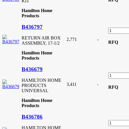
KIT
Hamilton Home
Products
B436797
RETURN AIR BOX
2,771
-
RFQ
ASSEMBLY, 17-1/2
Hamilton Home
Products
B436679
HAMILTON HOME
3,411
-
PRODUCTS
RFQ
UNIVERSAL
Hamilton Home
Products
B436786
HAMILTON HOME