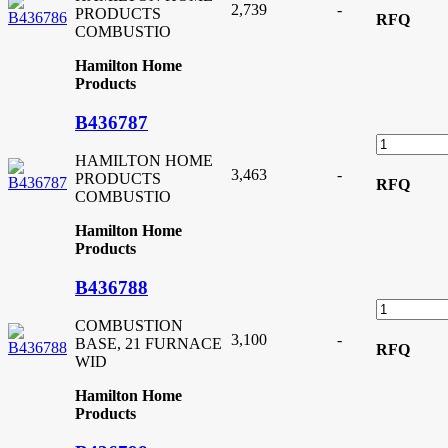
2,739
-
PRODUCTS
RFQ
COMBUSTIO
Hamilton Home
Products
B436787
HAMILTON HOME
3,463
-
PRODUCTS
RFQ
COMBUSTIO
Hamilton Home
Products
B436788
COMBUSTION
3,100
-
BASE, 21 FURNACE
RFQ
WID
Hamilton Home
Products