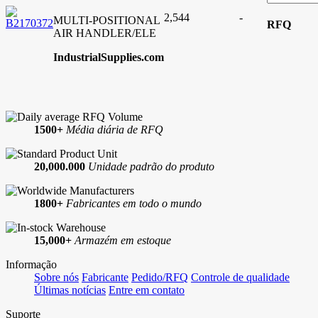
2,544
-
MULTI-POSITIONAL
RFQ
AIR HANDLER/ELE
IndustrialSupplies.com
1500+
Média diária de RFQ
20,000.000
Unidade padrão do produto
1800+
Fabricantes em todo o mundo
15,000+
Armazém em estoque
Informação
Sobre nós
Fabricante
Pedido/RFQ
Controle de qualidade
Últimas notícias
Entre em contato
Suporte