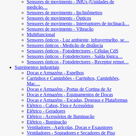
Sensores de movimento - IMUs (Unidades de
medição…
Sensores de movimento - Inclinômetros
Sensores de movimento - Ópticos
Sensores de movimento - Interruptores de inclinaçã…
Sensores de movimento - Vibração
Multifuncional
Sensores ópticos - Luz ambiente, infravermelho, se…
Sensores ópticos - Medição de distância
Sensores ópticos - Fotodetectores - Células CdS
Sensores ópticos - Fotodetectores - Saída lógica…
Sensores ópticos - Fotodetectores - Receptor remot…
Suprimentos industriais
Docas e Armazéns - Espelhos
Carrinhos e Caminhões - Carrinhos, Caminhões,
Mac…
Docas e Armazéns - Portas de Cortina de Ar
Docas e Armazéns - Equipamentos de Docas
Docas e Armazéns - Escadas, Degraus e Plataformas
Elétrico - Cabos, Fios e Acessórios
Elétrico - Geradores
Elétrico - Acessórios de Iluminação
Elétrico - Iluminação
Ventiladores - Agrícolas, Docas e Exaustores
Ventiladores - Sopradores e Secadores de Piso