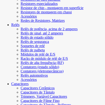
Resistores especializados
Resistor de chip - montagem em superfície
Resistores de montagem em chassi
Acessórios
Redes de Resistores, Matrizes
Relés
Relés de potência, acima de 2 amperes
Relés de sinal, até 2 amperes
Relés de estado sólido
Relés de segurança
Soquetes de relé
Relés de palheta
Módulos de relé de E/S
Racks de módulo de relé de E/S
Relés de alta frequência (RF)
Contatores (estado sólido)
Contatores (eletromecânicos)
Relés automotivos
Acessórios
Capacitores
Capacitores Cerâmicos
Capacitores de Tântalo
Trimmers, Variável Capacitores
Capacitores de Filme Fino
Capacitores de Tântalo - Polímero