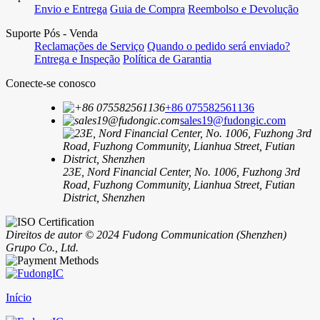
Envio e Entrega
Guia de Compra
Reembolso e Devolução
Suporte Pós - Venda
Reclamações de Serviço
Quando o pedido será enviado?
Entrega e Inspeção
Política de Garantia
Conecte-se conosco
+86 075582561136
sales19@fudongic.com
23E, Nord Financial Center, No. 1006, Fuzhong 3rd
Road, Fuzhong Community, Lianhua Street, Futian
District, Shenzhen
Direitos de autor © 2024 Fudong Communication (Shenzhen)
Grupo Co., Ltd.
Início