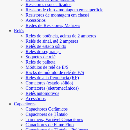
Resistores especializados
Resistor de chip - montagem em superfície
Resistores de montagem em chassi
Acessórios
Redes de Resistores, Matrizes
Relés
Relés de potência, acima de 2 amperes
Relés de sinal, até 2 amperes
Relés de estado sólido
Relés de segurança
Soquetes de relé
Relés de palheta
Módulos de relé de E/S
Racks de módulo de relé de E/S
Relés de alta frequência (RF)
Contatores (estado sólido)
Contatores (eletromecânicos)
Relés automotivos
Acessórios
Capacitores
Capacitores Cerâmicos
Capacitores de Tântalo
Trimmers, Variável Capacitores
Capacitores de Filme Fino
Capacitores de Tântalo - Polímero