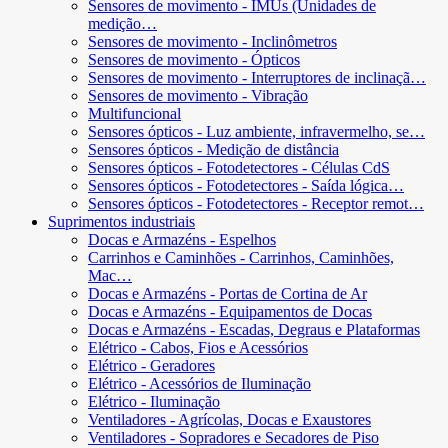
Sensores de movimento - IMUs (Unidades de
medição…
Sensores de movimento - Inclinômetros
Sensores de movimento - Ópticos
Sensores de movimento - Interruptores de inclinaçã…
Sensores de movimento - Vibração
Multifuncional
Sensores ópticos - Luz ambiente, infravermelho, se…
Sensores ópticos - Medição de distância
Sensores ópticos - Fotodetectores - Células CdS
Sensores ópticos - Fotodetectores - Saída lógica…
Sensores ópticos - Fotodetectores - Receptor remot…
Suprimentos industriais
Docas e Armazéns - Espelhos
Carrinhos e Caminhões - Carrinhos, Caminhões,
Mac…
Docas e Armazéns - Portas de Cortina de Ar
Docas e Armazéns - Equipamentos de Docas
Docas e Armazéns - Escadas, Degraus e Plataformas
Elétrico - Cabos, Fios e Acessórios
Elétrico - Geradores
Elétrico - Acessórios de Iluminação
Elétrico - Iluminação
Ventiladores - Agrícolas, Docas e Exaustores
Ventiladores - Sopradores e Secadores de Piso