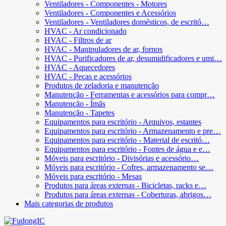
Ventiladores - Componentes - Motores
Ventiladores - Componentes e Acessórios
Ventiladores - Ventiladores domésticos, de escritó…
HVAC - Ar condicionado
HVAC - Filtros de ar
HVAC - Manipuladores de ar, fornos
HVAC - Purificadores de ar, desumidificadores e umi…
HVAC - Aquecedores
HVAC - Peças e acessórios
Produtos de zeladoria e manutenção
Manutenção - Ferramentas e acessórios para compr…
Manutenção - Ímãs
Manutenção - Tapetes
Equipamentos para escritório - Arquivos, estantes
Equipamentos para escritório - Armazenamento e pre…
Equipamentos para escritório - Material de escritó…
Equipamentos para escritório - Fontes de água e e…
Móveis para escritório - Divisórias e acessório…
Móveis para escritório - Cofres, armazenamento se…
Móveis para escritório - Mesas
Produtos para áreas externas - Bicicletas, racks e…
Produtos para áreas externas - Coberturas, abrigos…
Mais categorias de produtos