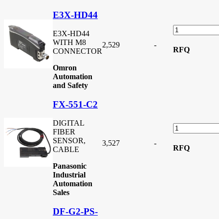
E3X-HD44
E3X-HD44
WITH M8
2,529
-
RFQ
CONNECTOR
Omron
Automation
and Safety
FX-551-C2
DIGITAL
FIBER
SENSOR,
3,527
-
RFQ
CABLE
Panasonic
Industrial
Automation
Sales
DF-G2-PS-