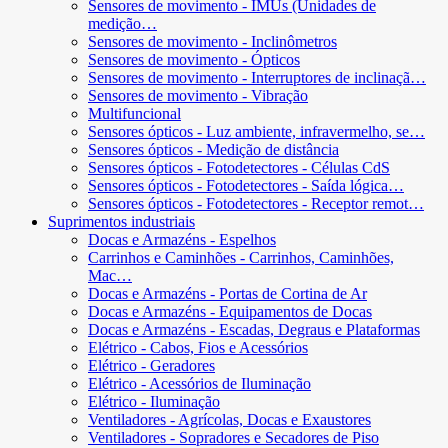
Sensores de movimento - IMUs (Unidades de
medição…
Sensores de movimento - Inclinômetros
Sensores de movimento - Ópticos
Sensores de movimento - Interruptores de inclinaçã…
Sensores de movimento - Vibração
Multifuncional
Sensores ópticos - Luz ambiente, infravermelho, se…
Sensores ópticos - Medição de distância
Sensores ópticos - Fotodetectores - Células CdS
Sensores ópticos - Fotodetectores - Saída lógica…
Sensores ópticos - Fotodetectores - Receptor remot…
Suprimentos industriais
Docas e Armazéns - Espelhos
Carrinhos e Caminhões - Carrinhos, Caminhões,
Mac…
Docas e Armazéns - Portas de Cortina de Ar
Docas e Armazéns - Equipamentos de Docas
Docas e Armazéns - Escadas, Degraus e Plataformas
Elétrico - Cabos, Fios e Acessórios
Elétrico - Geradores
Elétrico - Acessórios de Iluminação
Elétrico - Iluminação
Ventiladores - Agrícolas, Docas e Exaustores
Ventiladores - Sopradores e Secadores de Piso