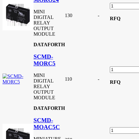
MINI
130
-
DIGITAL
RFQ
RELAY
OUTPUT
MODULE
DATAFORTH
SCMD-
MORC5
MINI
110
-
DIGITAL
RFQ
RELAY
OUTPUT
MODULE
DATAFORTH
SCMD-
MOAC5C
MINIATURE