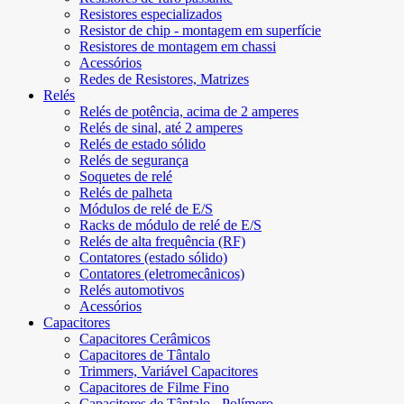
Resistores especializados
Resistor de chip - montagem em superfície
Resistores de montagem em chassi
Acessórios
Redes de Resistores, Matrizes
Relés
Relés de potência, acima de 2 amperes
Relés de sinal, até 2 amperes
Relés de estado sólido
Relés de segurança
Soquetes de relé
Relés de palheta
Módulos de relé de E/S
Racks de módulo de relé de E/S
Relés de alta frequência (RF)
Contatores (estado sólido)
Contatores (eletromecânicos)
Relés automotivos
Acessórios
Capacitores
Capacitores Cerâmicos
Capacitores de Tântalo
Trimmers, Variável Capacitores
Capacitores de Filme Fino
Capacitores de Tântalo - Polímero