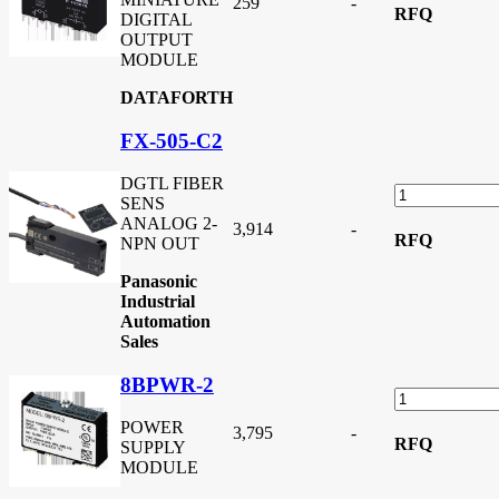
259
-
RFQ
DIGITAL
OUTPUT
MODULE
DATAFORTH
FX-505-C2
DGTL FIBER
SENS
ANALOG 2-
3,914
-
RFQ
NPN OUT
Panasonic
Industrial
Automation
Sales
8BPWR-2
POWER
3,795
-
RFQ
SUPPLY
MODULE