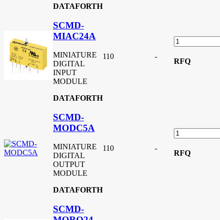
DATAFORTH
SCMD-
MIAC24A
MINIATURE
110
-
RFQ
DIGITAL
INPUT
MODULE
DATAFORTH
SCMD-
MODC5A
MINIATURE
110
-
RFQ
DIGITAL
OUTPUT
MODULE
DATAFORTH
SCMD-
MORO24