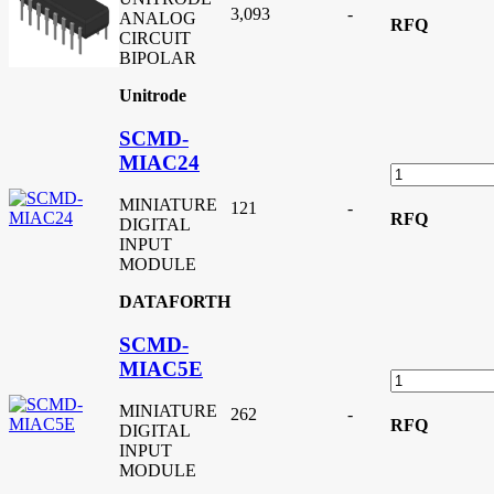
3,093
-
ANALOG
RFQ
CIRCUIT
BIPOLAR
Unitrode
SCMD-
MIAC24
MINIATURE
121
-
RFQ
DIGITAL
INPUT
MODULE
DATAFORTH
SCMD-
MIAC5E
MINIATURE
262
-
RFQ
DIGITAL
INPUT
MODULE