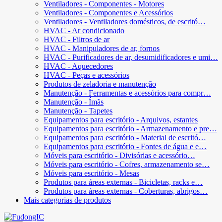
Ventiladores - Componentes - Motores
Ventiladores - Componentes e Acessórios
Ventiladores - Ventiladores domésticos, de escritó…
HVAC - Ar condicionado
HVAC - Filtros de ar
HVAC - Manipuladores de ar, fornos
HVAC - Purificadores de ar, desumidificadores e umi…
HVAC - Aquecedores
HVAC - Peças e acessórios
Produtos de zeladoria e manutenção
Manutenção - Ferramentas e acessórios para compr…
Manutenção - Ímãs
Manutenção - Tapetes
Equipamentos para escritório - Arquivos, estantes
Equipamentos para escritório - Armazenamento e pre…
Equipamentos para escritório - Material de escritó…
Equipamentos para escritório - Fontes de água e e…
Móveis para escritório - Divisórias e acessório…
Móveis para escritório - Cofres, armazenamento se…
Móveis para escritório - Mesas
Produtos para áreas externas - Bicicletas, racks e…
Produtos para áreas externas - Coberturas, abrigos…
Mais categorias de produtos