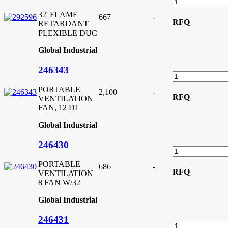
32' FLAME
667
-
RFQ
RETARDANT
FLEXIBLE DUC
Global Industrial
246343
PORTABLE
2,100
-
RFQ
VENTILATION
FAN, 12 DI
Global Industrial
246430
PORTABLE
686
-
RFQ
VENTILATION
8 FAN W/32
Global Industrial
246431