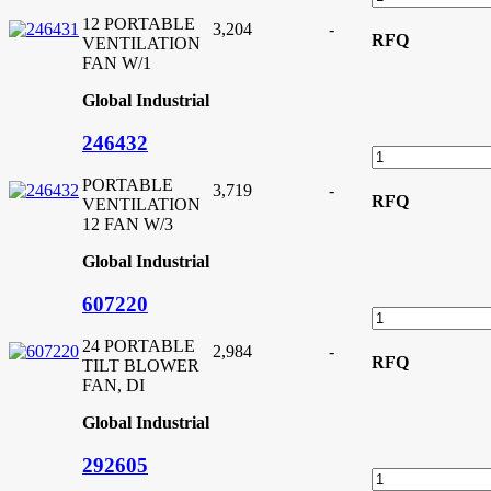
12 PORTABLE
3,204
-
RFQ
VENTILATION
FAN W/1
Global Industrial
246432
PORTABLE
3,719
-
RFQ
VENTILATION
12 FAN W/3
Global Industrial
607220
24 PORTABLE
2,984
-
RFQ
TILT BLOWER
FAN, DI
Global Industrial
292605