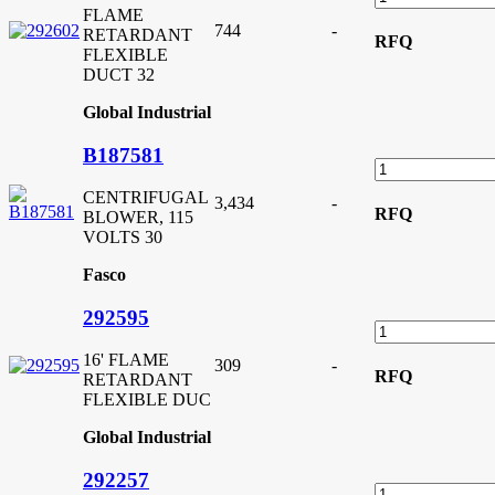
FLAME
744
-
RETARDANT
RFQ
FLEXIBLE
DUCT 32
Global Industrial
B187581
CENTRIFUGAL
3,434
-
RFQ
BLOWER, 115
VOLTS 30
Fasco
292595
16' FLAME
309
-
RFQ
RETARDANT
FLEXIBLE DUC
Global Industrial
292257