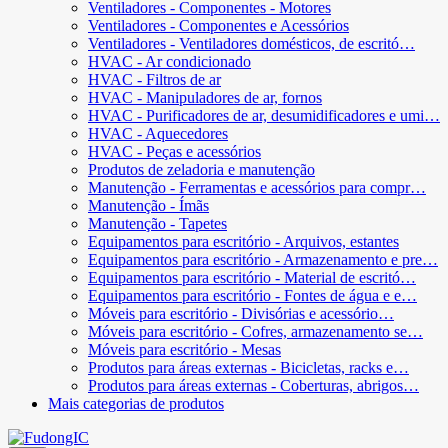
Ventiladores - Componentes - Motores
Ventiladores - Componentes e Acessórios
Ventiladores - Ventiladores domésticos, de escritó…
HVAC - Ar condicionado
HVAC - Filtros de ar
HVAC - Manipuladores de ar, fornos
HVAC - Purificadores de ar, desumidificadores e umi…
HVAC - Aquecedores
HVAC - Peças e acessórios
Produtos de zeladoria e manutenção
Manutenção - Ferramentas e acessórios para compr…
Manutenção - Ímãs
Manutenção - Tapetes
Equipamentos para escritório - Arquivos, estantes
Equipamentos para escritório - Armazenamento e pre…
Equipamentos para escritório - Material de escritó…
Equipamentos para escritório - Fontes de água e e…
Móveis para escritório - Divisórias e acessório…
Móveis para escritório - Cofres, armazenamento se…
Móveis para escritório - Mesas
Produtos para áreas externas - Bicicletas, racks e…
Produtos para áreas externas - Coberturas, abrigos…
Mais categorias de produtos