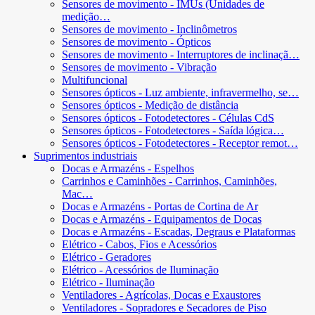
Sensores de movimento - IMUs (Unidades de
medição…
Sensores de movimento - Inclinômetros
Sensores de movimento - Ópticos
Sensores de movimento - Interruptores de inclinaçã…
Sensores de movimento - Vibração
Multifuncional
Sensores ópticos - Luz ambiente, infravermelho, se…
Sensores ópticos - Medição de distância
Sensores ópticos - Fotodetectores - Células CdS
Sensores ópticos - Fotodetectores - Saída lógica…
Sensores ópticos - Fotodetectores - Receptor remot…
Suprimentos industriais
Docas e Armazéns - Espelhos
Carrinhos e Caminhões - Carrinhos, Caminhões,
Mac…
Docas e Armazéns - Portas de Cortina de Ar
Docas e Armazéns - Equipamentos de Docas
Docas e Armazéns - Escadas, Degraus e Plataformas
Elétrico - Cabos, Fios e Acessórios
Elétrico - Geradores
Elétrico - Acessórios de Iluminação
Elétrico - Iluminação
Ventiladores - Agrícolas, Docas e Exaustores
Ventiladores - Sopradores e Secadores de Piso