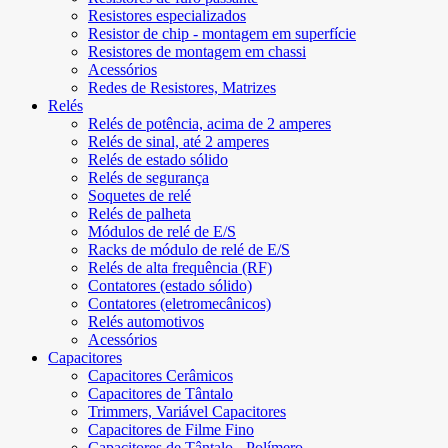
Resistores especializados
Resistor de chip - montagem em superfície
Resistores de montagem em chassi
Acessórios
Redes de Resistores, Matrizes
Relés
Relés de potência, acima de 2 amperes
Relés de sinal, até 2 amperes
Relés de estado sólido
Relés de segurança
Soquetes de relé
Relés de palheta
Módulos de relé de E/S
Racks de módulo de relé de E/S
Relés de alta frequência (RF)
Contatores (estado sólido)
Contatores (eletromecânicos)
Relés automotivos
Acessórios
Capacitores
Capacitores Cerâmicos
Capacitores de Tântalo
Trimmers, Variável Capacitores
Capacitores de Filme Fino
Capacitores de Tântalo - Polímero