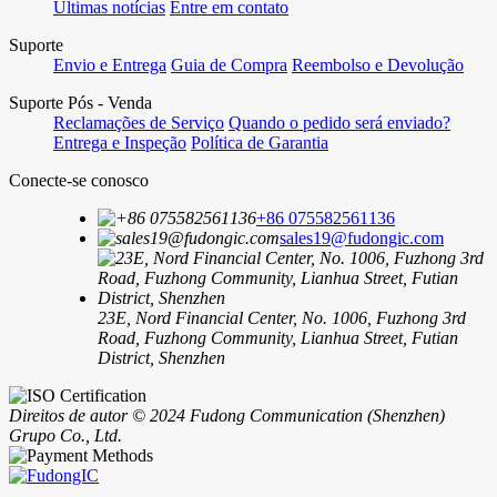
Últimas notícias
Entre em contato
Suporte
Envio e Entrega
Guia de Compra
Reembolso e Devolução
Suporte Pós - Venda
Reclamações de Serviço
Quando o pedido será enviado?
Entrega e Inspeção
Política de Garantia
Conecte-se conosco
+86 075582561136
sales19@fudongic.com
23E, Nord Financial Center, No. 1006, Fuzhong 3rd
Road, Fuzhong Community, Lianhua Street, Futian
District, Shenzhen
Direitos de autor © 2024 Fudong Communication (Shenzhen)
Grupo Co., Ltd.