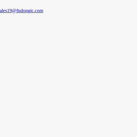
sales19@fudongic.com