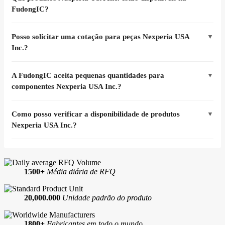
FudongIC?
Posso solicitar uma cotação para peças Nexperia USA
▼
Inc.?
A FudongIC aceita pequenas quantidades para
▼
componentes Nexperia USA Inc.?
Como posso verificar a disponibilidade de produtos
▼
Nexperia USA Inc.?
1500+
Média diária de RFQ
20,000.000
Unidade padrão do produto
1800+
Fabricantes em todo o mundo