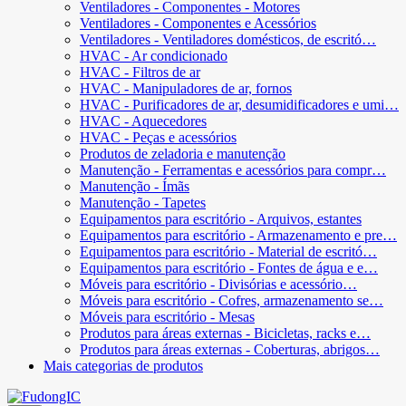
Ventiladores - Componentes - Motores
Ventiladores - Componentes e Acessórios
Ventiladores - Ventiladores domésticos, de escritó…
HVAC - Ar condicionado
HVAC - Filtros de ar
HVAC - Manipuladores de ar, fornos
HVAC - Purificadores de ar, desumidificadores e umi…
HVAC - Aquecedores
HVAC - Peças e acessórios
Produtos de zeladoria e manutenção
Manutenção - Ferramentas e acessórios para compr…
Manutenção - Ímãs
Manutenção - Tapetes
Equipamentos para escritório - Arquivos, estantes
Equipamentos para escritório - Armazenamento e pre…
Equipamentos para escritório - Material de escritó…
Equipamentos para escritório - Fontes de água e e…
Móveis para escritório - Divisórias e acessório…
Móveis para escritório - Cofres, armazenamento se…
Móveis para escritório - Mesas
Produtos para áreas externas - Bicicletas, racks e…
Produtos para áreas externas - Coberturas, abrigos…
Mais categorias de produtos