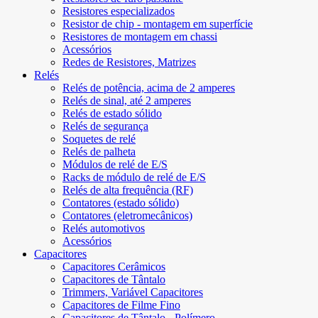
Resistores especializados
Resistor de chip - montagem em superfície
Resistores de montagem em chassi
Acessórios
Redes de Resistores, Matrizes
Relés
Relés de potência, acima de 2 amperes
Relés de sinal, até 2 amperes
Relés de estado sólido
Relés de segurança
Soquetes de relé
Relés de palheta
Módulos de relé de E/S
Racks de módulo de relé de E/S
Relés de alta frequência (RF)
Contatores (estado sólido)
Contatores (eletromecânicos)
Relés automotivos
Acessórios
Capacitores
Capacitores Cerâmicos
Capacitores de Tântalo
Trimmers, Variável Capacitores
Capacitores de Filme Fino
Capacitores de Tântalo - Polímero