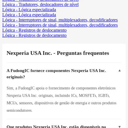
Lógica - Tradutores, deslocadores de nível
Lógica - Lógica especializada
Lógica - Lógica especializada
Lógica - Interruptores de sinal, multiplexadores, decodificadores
Lógica - Interruptores de sinal, multiplexadores, decodificadores
Lógica - Registros de deslocamento
Lógica - Registros de deslocamento
Nexperia USA Inc. - Perguntas frequentes
A FudongIC fornece componentes Nexperia USA Inc.
▼
originais?
Sim, a FudongIC apoia o fornecimento de componentes eletrónicos
Nexperia USA Inc. originais, incluindo ICs, MOSFETs, IGBTs,
MCUs, sensores, dispositivos de gestão de energia e outros produtos
semicondutores.
Que produtos Nexperia USA Inc. estão disponíveis na
▼