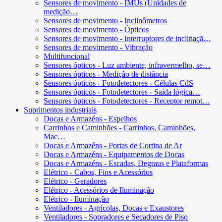
Sensores de movimento - IMUs (Unidades de
medição…
Sensores de movimento - Inclinômetros
Sensores de movimento - Ópticos
Sensores de movimento - Interruptores de inclinaçã…
Sensores de movimento - Vibração
Multifuncional
Sensores ópticos - Luz ambiente, infravermelho, se…
Sensores ópticos - Medição de distância
Sensores ópticos - Fotodetectores - Células CdS
Sensores ópticos - Fotodetectores - Saída lógica…
Sensores ópticos - Fotodetectores - Receptor remot…
Suprimentos industriais
Docas e Armazéns - Espelhos
Carrinhos e Caminhões - Carrinhos, Caminhões,
Mac…
Docas e Armazéns - Portas de Cortina de Ar
Docas e Armazéns - Equipamentos de Docas
Docas e Armazéns - Escadas, Degraus e Plataformas
Elétrico - Cabos, Fios e Acessórios
Elétrico - Geradores
Elétrico - Acessórios de Iluminação
Elétrico - Iluminação
Ventiladores - Agrícolas, Docas e Exaustores
Ventiladores - Sopradores e Secadores de Piso