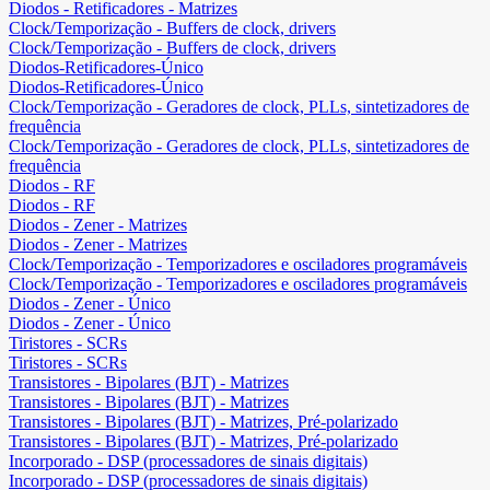
Diodos - Retificadores - Matrizes
Clock/Temporização - Buffers de clock, drivers
Clock/Temporização - Buffers de clock, drivers
Diodos-Retificadores-Único
Diodos-Retificadores-Único
Clock/Temporização - Geradores de clock, PLLs, sintetizadores de
frequência
Clock/Temporização - Geradores de clock, PLLs, sintetizadores de
frequência
Diodos - RF
Diodos - RF
Diodos - Zener - Matrizes
Diodos - Zener - Matrizes
Clock/Temporização - Temporizadores e osciladores programáveis
Clock/Temporização - Temporizadores e osciladores programáveis
Diodos - Zener - Único
Diodos - Zener - Único
Tiristores - SCRs
Tiristores - SCRs
Transistores - Bipolares (BJT) - Matrizes
Transistores - Bipolares (BJT) - Matrizes
Transistores - Bipolares (BJT) - Matrizes, Pré-polarizado
Transistores - Bipolares (BJT) - Matrizes, Pré-polarizado
Incorporado - DSP (processadores de sinais digitais)
Incorporado - DSP (processadores de sinais digitais)