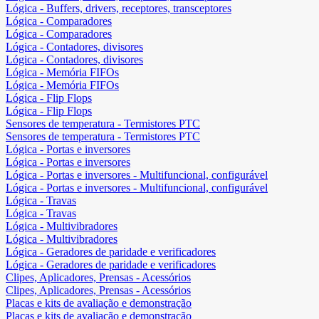
Lógica - Buffers, drivers, receptores, transceptores
Lógica - Comparadores
Lógica - Comparadores
Lógica - Contadores, divisores
Lógica - Contadores, divisores
Lógica - Memória FIFOs
Lógica - Memória FIFOs
Lógica - Flip Flops
Lógica - Flip Flops
Sensores de temperatura - Termistores PTC
Sensores de temperatura - Termistores PTC
Lógica - Portas e inversores
Lógica - Portas e inversores
Lógica - Portas e inversores - Multifuncional, configurável
Lógica - Portas e inversores - Multifuncional, configurável
Lógica - Travas
Lógica - Travas
Lógica - Multivibradores
Lógica - Multivibradores
Lógica - Geradores de paridade e verificadores
Lógica - Geradores de paridade e verificadores
Clipes, Aplicadores, Prensas - Acessórios
Clipes, Aplicadores, Prensas - Acessórios
Placas e kits de avaliação e demonstração
Placas e kits de avaliação e demonstração