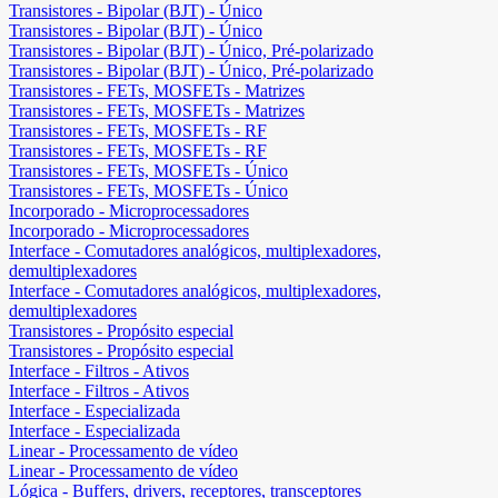
Transistores - Bipolar (BJT) - Único
Transistores - Bipolar (BJT) - Único
Transistores - Bipolar (BJT) - Único, Pré-polarizado
Transistores - Bipolar (BJT) - Único, Pré-polarizado
Transistores - FETs, MOSFETs - Matrizes
Transistores - FETs, MOSFETs - Matrizes
Transistores - FETs, MOSFETs - RF
Transistores - FETs, MOSFETs - RF
Transistores - FETs, MOSFETs - Único
Transistores - FETs, MOSFETs - Único
Incorporado - Microprocessadores
Incorporado - Microprocessadores
Interface - Comutadores analógicos, multiplexadores,
demultiplexadores
Interface - Comutadores analógicos, multiplexadores,
demultiplexadores
Transistores - Propósito especial
Transistores - Propósito especial
Interface - Filtros - Ativos
Interface - Filtros - Ativos
Interface - Especializada
Interface - Especializada
Linear - Processamento de vídeo
Linear - Processamento de vídeo
Lógica - Buffers, drivers, receptores, transceptores