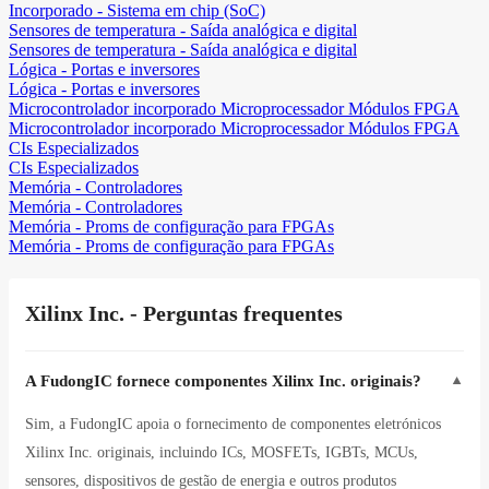
Incorporado - Sistema em chip (SoC)
Sensores de temperatura - Saída analógica e digital
Sensores de temperatura - Saída analógica e digital
Lógica - Portas e inversores
Lógica - Portas e inversores
Microcontrolador incorporado Microprocessador Módulos FPGA
Microcontrolador incorporado Microprocessador Módulos FPGA
CIs Especializados
CIs Especializados
Memória - Controladores
Memória - Controladores
Memória - Proms de configuração para FPGAs
Memória - Proms de configuração para FPGAs
Xilinx Inc. - Perguntas frequentes
A FudongIC fornece componentes Xilinx Inc. originais?
▼
Sim, a FudongIC apoia o fornecimento de componentes eletrónicos
Xilinx Inc. originais, incluindo ICs, MOSFETs, IGBTs, MCUs,
sensores, dispositivos de gestão de energia e outros produtos