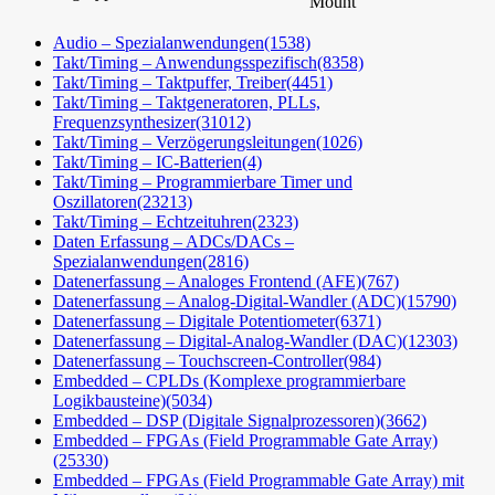
Mount
Audio – Spezialanwendungen
(1538)
Takt/Timing – Anwendungsspezifisch
(8358)
Takt/Timing – Taktpuffer, Treiber
(4451)
Takt/Timing – Taktgeneratoren, PLLs,
Frequenzsynthesizer
(31012)
Takt/Timing – Verzögerungsleitungen
(1026)
Takt/Timing – IC-Batterien
(4)
Takt/Timing – Programmierbare Timer und
Oszillatoren
(23213)
Takt/Timing – Echtzeituhren
(2323)
Daten Erfassung – ADCs/DACs –
Spezialanwendungen
(2816)
Datenerfassung – Analoges Frontend (AFE)
(767)
Datenerfassung – Analog-Digital-Wandler (ADC)
(15790)
Datenerfassung – Digitale Potentiometer
(6371)
Datenerfassung – Digital-Analog-Wandler (DAC)
(12303)
Datenerfassung – Touchscreen-Controller
(984)
Embedded – CPLDs (Komplexe programmierbare
Logikbausteine)
(5034)
Embedded – DSP (Digitale Signalprozessoren)
(3662)
Embedded – FPGAs (Field Programmable Gate Array)
(25330)
Embedded – FPGAs (Field Programmable Gate Array) mit