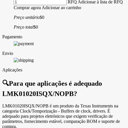
RFQ
Adicionar à lista de RFQ
Comprar agora
Adicionar ao carrinho
Preço unitário
$0
Preço total
$0
Pagamento
Envio
Aplicações
🔍
Para que aplicações é adequado
LMK01020ISQX/NOPB?
LMK01020ISQX/NOPB é um produto da Texas Instruments na
categoria Clock/Temporização - Buffers de clock, drivers. É
adequado para projetos eletrónicos que exigem verificação de
parâmetros, fornecimento estável, comparação BOM e suporte de
compra.