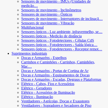
Sensores de movimento - IMUs (Unidades de
medição…
Sensores de movimento - Inclinômetros
Sensores de movimento - Ópticos
Sensores de movimento - Interruptores de inclinaçã…
Sensores de movimento - Vibração
Multifuncional
Sensores ópticos - Luz ambiente, infravermelho, se…
Sensores ópticos - Medição de distância
Sensores ópticos - Fotodetectores - Células CdS
Sensores ópticos - Fotodetectores - Saída lógica…
Sensores ópticos - Fotodetectores - Receptor remot…
Suprimentos industriais
Docas e Armazéns - Espelhos
Carrinhos e Caminhões - Carrinhos, Caminhões,
Mac…
Docas e Armazéns - Portas de Cortina de Ar
Docas e Armazéns - Equipamentos de Docas
Docas e Armazéns - Escadas, Degraus e Plataformas
Elétrico - Cabos, Fios e Acessórios
Elétrico - Geradores
Elétrico - Acessórios de Iluminação
Elétrico - Iluminação
Ventiladores - Agrícolas, Docas e Exaustores
Ventiladores - Sopradores e Secadores de Piso