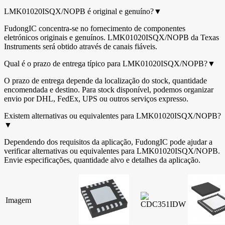
LMK01020ISQX/NOPB é original e genuíno?
▼
FudongIC concentra-se no fornecimento de componentes
eletrónicos originais e genuínos. LMK01020ISQX/NOPB da Texas
Instruments será obtido através de canais fiáveis.
Qual é o prazo de entrega típico para LMK01020ISQX/NOPB?
▼
O prazo de entrega depende da localização do stock, quantidade
encomendada e destino. Para stock disponível, podemos organizar
envio por DHL, FedEx, UPS ou outros serviços expresso.
Existem alternativas ou equivalentes para LMK01020ISQX/NOPB?
▼
Dependendo dos requisitos da aplicação, FudongIC pode ajudar a
verificar alternativas ou equivalentes para LMK01020ISQX/NOPB.
Envie especificações, quantidade alvo e detalhes da aplicação.
Imagem