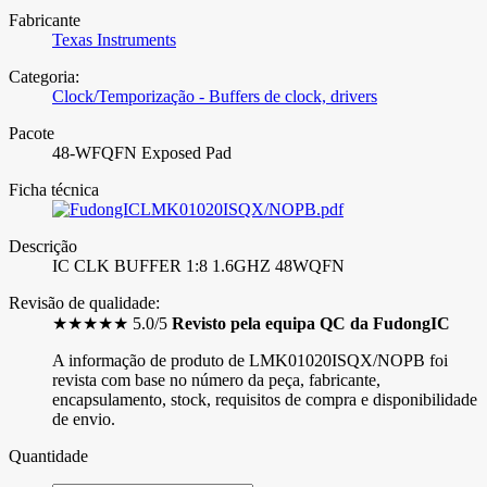
Fabricante
Texas Instruments
Categoria:
Clock/Temporização - Buffers de clock, drivers
Pacote
48-WFQFN Exposed Pad
Ficha técnica
LMK01020ISQX/NOPB.pdf
Descrição
IC CLK BUFFER 1:8 1.6GHZ 48WQFN
Revisão de qualidade:
★★★★★ 5.0/5
Revisto pela equipa QC da FudongIC
A informação de produto de LMK01020ISQX/NOPB foi
revista com base no número da peça, fabricante,
encapsulamento, stock, requisitos de compra e disponibilidade
de envio.
Quantidade