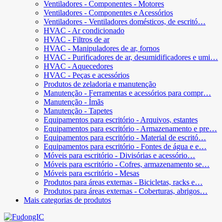
Ventiladores - Componentes - Motores
Ventiladores - Componentes e Acessórios
Ventiladores - Ventiladores domésticos, de escritó…
HVAC - Ar condicionado
HVAC - Filtros de ar
HVAC - Manipuladores de ar, fornos
HVAC - Purificadores de ar, desumidificadores e umi…
HVAC - Aquecedores
HVAC - Peças e acessórios
Produtos de zeladoria e manutenção
Manutenção - Ferramentas e acessórios para compr…
Manutenção - Ímãs
Manutenção - Tapetes
Equipamentos para escritório - Arquivos, estantes
Equipamentos para escritório - Armazenamento e pre…
Equipamentos para escritório - Material de escritó…
Equipamentos para escritório - Fontes de água e e…
Móveis para escritório - Divisórias e acessório…
Móveis para escritório - Cofres, armazenamento se…
Móveis para escritório - Mesas
Produtos para áreas externas - Bicicletas, racks e…
Produtos para áreas externas - Coberturas, abrigos…
Mais categorias de produtos