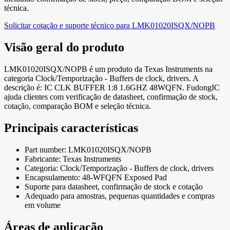
técnica.
Solicitar cotação e suporte técnico para LMK01020ISQX/NOPB
Visão geral do produto
LMK01020ISQX/NOPB é um produto da Texas Instruments na
categoria Clock/Temporização - Buffers de clock, drivers. A
descrição é: IC CLK BUFFER 1:8 1.6GHZ 48WQFN. FudongIC
ajuda clientes com verificação de datasheet, confirmação de stock,
cotação, comparação BOM e seleção técnica.
Principais características
Part number: LMK01020ISQX/NOPB
Fabricante: Texas Instruments
Categoria: Clock/Temporização - Buffers de clock, drivers
Encapsulamento: 48-WFQFN Exposed Pad
Suporte para datasheet, confirmação de stock e cotação
Adequado para amostras, pequenas quantidades e compras
em volume
Áreas de aplicação