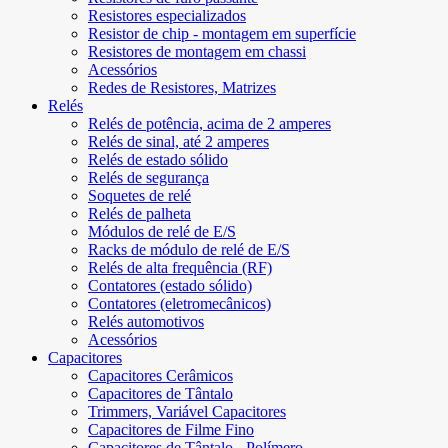
Resistores especializados
Resistor de chip - montagem em superfície
Resistores de montagem em chassi
Acessórios
Redes de Resistores, Matrizes
Relés
Relés de potência, acima de 2 amperes
Relés de sinal, até 2 amperes
Relés de estado sólido
Relés de segurança
Soquetes de relé
Relés de palheta
Módulos de relé de E/S
Racks de módulo de relé de E/S
Relés de alta frequência (RF)
Contatores (estado sólido)
Contatores (eletromecânicos)
Relés automotivos
Acessórios
Capacitores
Capacitores Cerâmicos
Capacitores de Tântalo
Trimmers, Variável Capacitores
Capacitores de Filme Fino
Capacitores de Tântalo - Polímero