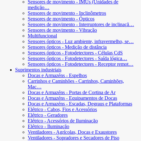
Sensores de movimento - IMUs (Unidades de
medição…
Sensores de movimento - Inclinômetros
Sensores de movimento - Ópticos
Sensores de movimento - Interruptores de inclinaçã…
Sensores de movimento - Vibração
Multifuncional
Sensores ópticos - Luz ambiente, infravermelho, se…
Sensores ópticos - Medição de distância
Sensores ópticos - Fotodetectores - Células CdS
Sensores ópticos - Fotodetectores - Saída lógica…
Sensores ópticos - Fotodetectores - Receptor remot…
Suprimentos industriais
Docas e Armazéns - Espelhos
Carrinhos e Caminhões - Carrinhos, Caminhões,
Mac…
Docas e Armazéns - Portas de Cortina de Ar
Docas e Armazéns - Equipamentos de Docas
Docas e Armazéns - Escadas, Degraus e Plataformas
Elétrico - Cabos, Fios e Acessórios
Elétrico - Geradores
Elétrico - Acessórios de Iluminação
Elétrico - Iluminação
Ventiladores - Agrícolas, Docas e Exaustores
Ventiladores - Sopradores e Secadores de Piso