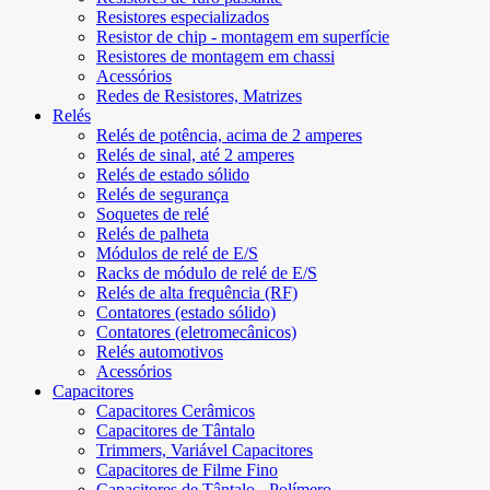
Resistores especializados
Resistor de chip - montagem em superfície
Resistores de montagem em chassi
Acessórios
Redes de Resistores, Matrizes
Relés
Relés de potência, acima de 2 amperes
Relés de sinal, até 2 amperes
Relés de estado sólido
Relés de segurança
Soquetes de relé
Relés de palheta
Módulos de relé de E/S
Racks de módulo de relé de E/S
Relés de alta frequência (RF)
Contatores (estado sólido)
Contatores (eletromecânicos)
Relés automotivos
Acessórios
Capacitores
Capacitores Cerâmicos
Capacitores de Tântalo
Trimmers, Variável Capacitores
Capacitores de Filme Fino
Capacitores de Tântalo - Polímero