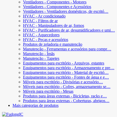
Ventiladores - Componentes - Motores
Ventiladores - Componentes e Acessórios
Ventiladores - Ventiladores domésticos, de escritó…
HVAC - Ar condicionado
HVAC - Filtros de ar
HVAC - Manipuladores de ar, fornos
HVAC - Purificadores de ar, desumidificadores e umi…
HVAC - Aquecedores
HVAC - Peças e acessórios
Produtos de zeladoria e manutenção
Manutenção - Ferramentas e acessórios para compr…
Manutenção - Ímãs
Manutenção - Tapetes
Equipamentos para escritório - Arquivos, estantes
Equipamentos para escritório - Armazenamento e pre…
Equipamentos para escritório - Material de escritó…
Equipamentos para escritório - Fontes de água e e…
Móveis para escritório - Divisórias e acessório…
Móveis para escritório - Cofres, armazenamento se…
Móveis para escritório - Mesas
Produtos para áreas externas - Bicicletas, racks e…
Produtos para áreas externas - Coberturas, abrigos…
Mais categorias de produtos