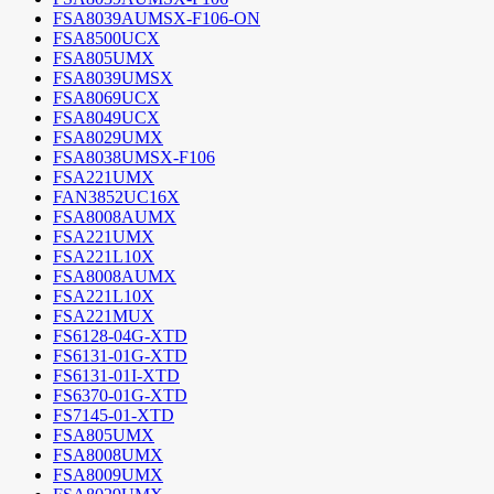
FSA8039AUMSX-F106-ON
FSA8500UCX
FSA805UMX
FSA8039UMSX
FSA8069UCX
FSA8049UCX
FSA8029UMX
FSA8038UMSX-F106
FSA221UMX
FAN3852UC16X
FSA8008AUMX
FSA221UMX
FSA221L10X
FSA8008AUMX
FSA221L10X
FSA221MUX
FS6128-04G-XTD
FS6131-01G-XTD
FS6131-01I-XTD
FS6370-01G-XTD
FS7145-01-XTD
FSA805UMX
FSA8008UMX
FSA8009UMX