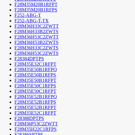
F28M35M20B1RFPT
F28M35M20B1RFPS
F252-ABG-T
F252-ABG-T-TX
F28M36H33C2ZWTT
F28M36H33B2ZWTS
F28M36H53C2ZWTT
F28M36H53B2ZWTS
F28M36H33C2ZWTS
F28M36H53C2ZWTS
F28384DPTPS
F28M35E32C1RFPT
F28M35E50B1RFPQ
F28M35E50B1RFPS
F28M35E50B1RFPT
F28M35E50C1RFPS
F28M35E50C1RFPT
F28M35E52B1RFPQ
F28M35E52B1RFPS
F28M35E52B1RFPT
F28M35E52C1RFPT
F28388DPTPS
F28M36P53C2ZWTT
F28M35H22C1RFPS
F28386SPTPS