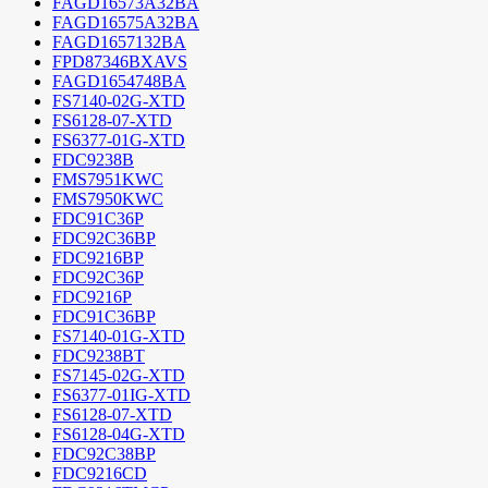
FAGD16573A32BA
FAGD16575A32BA
FAGD1657132BA
FPD87346BXAVS
FAGD1654748BA
FS7140-02G-XTD
FS6128-07-XTD
FS6377-01G-XTD
FDC9238B
FMS7951KWC
FMS7950KWC
FDC91C36P
FDC92C36BP
FDC9216BP
FDC92C36P
FDC9216P
FDC91C36BP
FS7140-01G-XTD
FDC9238BT
FS7145-02G-XTD
FS6377-01IG-XTD
FS6128-07-XTD
FS6128-04G-XTD
FDC92C38BP
FDC9216CD