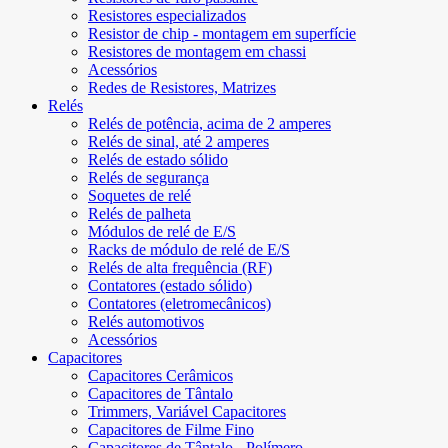
Resistores especializados
Resistor de chip - montagem em superfície
Resistores de montagem em chassi
Acessórios
Redes de Resistores, Matrizes
Relés
Relés de potência, acima de 2 amperes
Relés de sinal, até 2 amperes
Relés de estado sólido
Relés de segurança
Soquetes de relé
Relés de palheta
Módulos de relé de E/S
Racks de módulo de relé de E/S
Relés de alta frequência (RF)
Contatores (estado sólido)
Contatores (eletromecânicos)
Relés automotivos
Acessórios
Capacitores
Capacitores Cerâmicos
Capacitores de Tântalo
Trimmers, Variável Capacitores
Capacitores de Filme Fino
Capacitores de Tântalo - Polímero