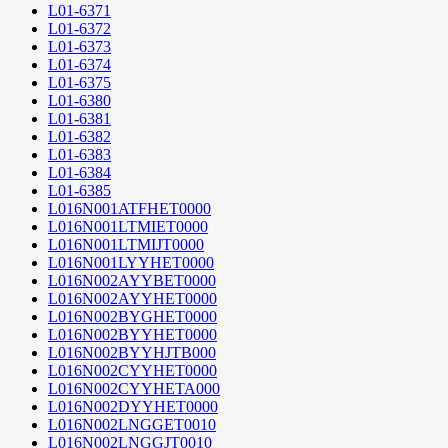
L01-6371
L01-6372
L01-6373
L01-6374
L01-6375
L01-6380
L01-6381
L01-6382
L01-6383
L01-6384
L01-6385
L016N001ATFHET0000
L016N001LTMIET0000
L016N001LTMIJT0000
L016N001LYYHET0000
L016N002AYYBET0000
L016N002AYYHET0000
L016N002BYGHET0000
L016N002BYYHET0000
L016N002BYYHJTB000
L016N002CYYHET0000
L016N002CYYHETA000
L016N002DYYHET0000
L016N002LNGGET0010
L016N002LNGGJT0010