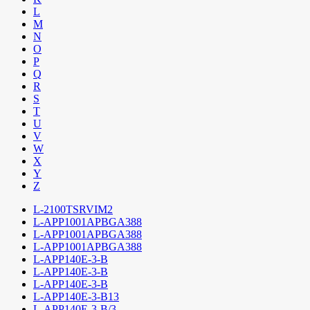
L
M
N
O
P
Q
R
S
T
U
V
W
X
Y
Z
L-2100TSRVIM2
L-APP1001APBGA388
L-APP1001APBGA388
L-APP1001APBGA388
L-APP140E-3-B
L-APP140E-3-B
L-APP140E-3-B
L-APP140E-3-B13
L-APP140E-3-B/3