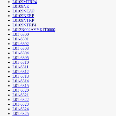
L0109MTRP4
L0109NE
L0109NEAP
L0109NERP
L0109NTRP
L0109NTRP4
L012N002AYYKJT0000
L01-6300
L01-6301
L01-6302
L01-6303
L01-6304
L01-6305
L01-6310
L01-6311
L01-6312
L01-6313
L01-6314
L01-6315
L01-6320
L01-6321
L01-6322
L01-6323
L01-6324
L01-6325