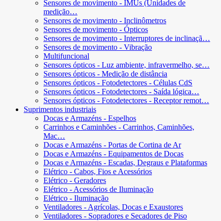
Sensores de movimento - IMUs (Unidades de
medição…
Sensores de movimento - Inclinômetros
Sensores de movimento - Ópticos
Sensores de movimento - Interruptores de inclinaçã…
Sensores de movimento - Vibração
Multifuncional
Sensores ópticos - Luz ambiente, infravermelho, se…
Sensores ópticos - Medição de distância
Sensores ópticos - Fotodetectores - Células CdS
Sensores ópticos - Fotodetectores - Saída lógica…
Sensores ópticos - Fotodetectores - Receptor remot…
Suprimentos industriais
Docas e Armazéns - Espelhos
Carrinhos e Caminhões - Carrinhos, Caminhões,
Mac…
Docas e Armazéns - Portas de Cortina de Ar
Docas e Armazéns - Equipamentos de Docas
Docas e Armazéns - Escadas, Degraus e Plataformas
Elétrico - Cabos, Fios e Acessórios
Elétrico - Geradores
Elétrico - Acessórios de Iluminação
Elétrico - Iluminação
Ventiladores - Agrícolas, Docas e Exaustores
Ventiladores - Sopradores e Secadores de Piso