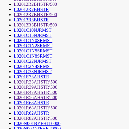
L02012R2BHSTR\500
L02012R7BHSTR
L02012R7BHSTR\500
L02013R3BHSTR
L02013R3BHSTR\500
L0201C10NJRMST
L0201C15NJRMST
L0201C1N0SRMST
L0201C1N2SRMST
L0201C1N5SRMST
L0201C1N8SRMST
L0201C22NJRMST
L0201C2N4SRMST
L0201C33NJRMST
L0201R33AHSTR
L0201R33AHSTR\500
L0201R39AHSTR\500
L0201R47AHSTR\500
L0201R56AHSTR\500
L0201R68AHSTR
L0201R68AHSTR\500
L0201R82AHSTR
L0201R82AHSTR\500
L020N001BYFHJT0000
L020N002ATFHET0000