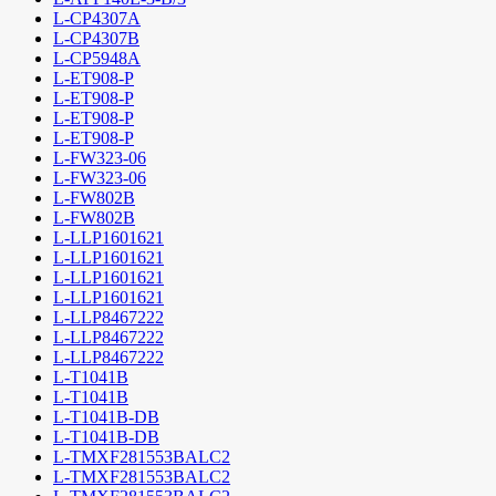
L-CP4307A
L-CP4307B
L-CP5948A
L-ET908-P
L-ET908-P
L-ET908-P
L-ET908-P
L-FW323-06
L-FW323-06
L-FW802B
L-FW802B
L-LLP1601621
L-LLP1601621
L-LLP1601621
L-LLP1601621
L-LLP8467222
L-LLP8467222
L-LLP8467222
L-T1041B
L-T1041B
L-T1041B-DB
L-T1041B-DB
L-TMXF281553BALC2
L-TMXF281553BALC2