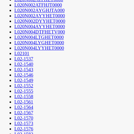
L020N002ATFHJT0000
L020N002AYGHJTA000
L020N002AYYHET0000
L020N002DYYHET0000
L020N004AYYHET0000
L020N004DTFHETV000
L020N004LTGHET0000
L020N004LYGHET0000
L020N004LYYHET0000
L02101
L02-1537
L02-1540
L02-1543
L02-1546
L02-1549
L02-1552
L02-1555
L02-1558
L02-1561
L02-1564
L02-1567
L02-1570
L02-1573
L02-1576