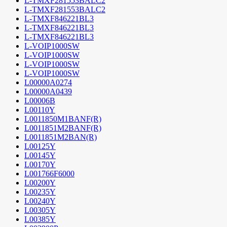
L-TMXF281553BALC2
L-TMXF281553BALC2
L-TMXF846221BL3
L-TMXF846221BL3
L-TMXF846221BL3
L-VOIP1000SW
L-VOIP1000SW
L-VOIP1000SW
L-VOIP1000SW
L00000A0274
L00000A0439
L00006B
L00110Y
L0011850M1BANF(R)
L0011851M2BANF(R)
L0011851M2BAN(R)
L00125Y
L00145Y
L00170Y
L001766F6000
L00200Y
L00235Y
L00240Y
L00305Y
L00385Y