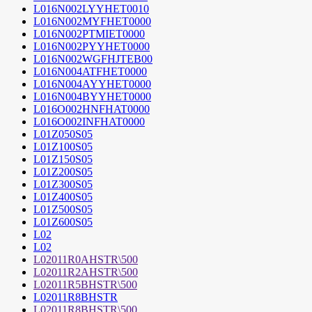
L016N002LYYHET0010
L016N002MYFHET0000
L016N002PTMIET0000
L016N002PYYHET0000
L016N002WGFHJTEB00
L016N004ATFHET0000
L016N004AYYHET0000
L016N004BYYHET0000
L016O002HNFHAT0000
L016O002INFHAT0000
L01Z050S05
L01Z100S05
L01Z150S05
L01Z200S05
L01Z300S05
L01Z400S05
L01Z500S05
L01Z600S05
L02
L02
L02011R0AHSTR\500
L02011R2AHSTR\500
L02011R5BHSTR\500
L02011R8BHSTR
L02011R8BHSTR\500