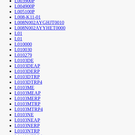
L003900P
L004900P
L005100P
L008-K11-01
L008N002AYGHJT0010
L008N002AYYHET0000
L01
L01
L010000
L010030
L010279
L0103DE
L0103DEAP
L0103DERP
L0103DTRP
L0103DTRP4
L0103ME
L0103MEAP
L0103MERP
L0103MTRP
L0103MTRP4
L0103NE
L0103NEAP
L0103NERP
L0103NTRP