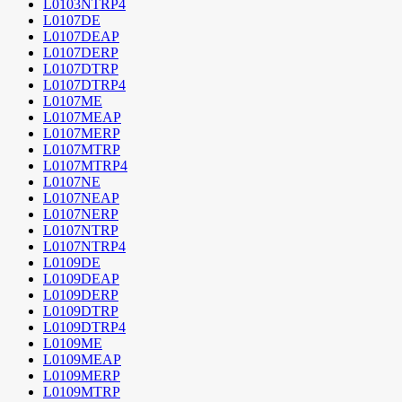
L0103NTRP4
L0107DE
L0107DEAP
L0107DERP
L0107DTRP
L0107DTRP4
L0107ME
L0107MEAP
L0107MERP
L0107MTRP
L0107MTRP4
L0107NE
L0107NEAP
L0107NERP
L0107NTRP
L0107NTRP4
L0109DE
L0109DEAP
L0109DERP
L0109DTRP
L0109DTRP4
L0109ME
L0109MEAP
L0109MERP
L0109MTRP