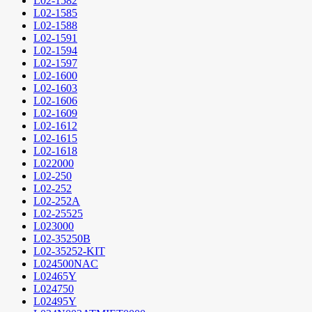
L02-1582
L02-1585
L02-1588
L02-1591
L02-1594
L02-1597
L02-1600
L02-1603
L02-1606
L02-1609
L02-1612
L02-1615
L02-1618
L022000
L02-250
L02-252
L02-252A
L02-25525
L023000
L02-35250B
L02-35252-KIT
L024500NAC
L02465Y
L024750
L02495Y