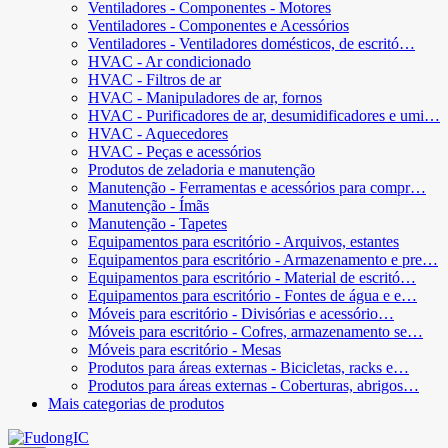
Ventiladores - Componentes - Motores
Ventiladores - Componentes e Acessórios
Ventiladores - Ventiladores domésticos, de escritó…
HVAC - Ar condicionado
HVAC - Filtros de ar
HVAC - Manipuladores de ar, fornos
HVAC - Purificadores de ar, desumidificadores e umi…
HVAC - Aquecedores
HVAC - Peças e acessórios
Produtos de zeladoria e manutenção
Manutenção - Ferramentas e acessórios para compr…
Manutenção - Ímãs
Manutenção - Tapetes
Equipamentos para escritório - Arquivos, estantes
Equipamentos para escritório - Armazenamento e pre…
Equipamentos para escritório - Material de escritó…
Equipamentos para escritório - Fontes de água e e…
Móveis para escritório - Divisórias e acessório…
Móveis para escritório - Cofres, armazenamento se…
Móveis para escritório - Mesas
Produtos para áreas externas - Bicicletas, racks e…
Produtos para áreas externas - Coberturas, abrigos…
Mais categorias de produtos